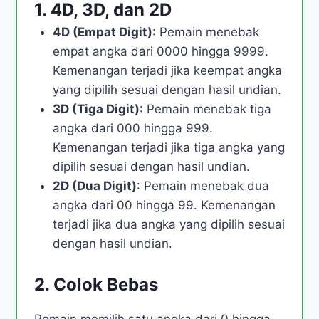
1.
4D, 3D, dan 2D
4D (Empat Digit)
: Pemain menebak
empat angka dari 0000 hingga 9999.
Kemenangan terjadi jika keempat angka
yang dipilih sesuai dengan hasil undian.
3D (Tiga Digit)
: Pemain menebak tiga
angka dari 000 hingga 999.
Kemenangan terjadi jika tiga angka yang
dipilih sesuai dengan hasil undian.
2D (Dua Digit)
: Pemain menebak dua
angka dari 00 hingga 99. Kemenangan
terjadi jika dua angka yang dipilih sesuai
dengan hasil undian.
2.
Colok Bebas
Pemain memilih satu angka dari 0 hingga