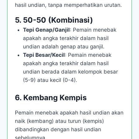
hasil undian, tanpa memperhatikan urutan.
5.
50-50 (Kombinasi)
Tepi Genap/Ganjil
: Pemain menebak
apakah angka terakhir dalam hasil
undian adalah genap atau ganjil.
Tepi Besar/Kecil
: Pemain menebak
apakah angka terakhir dalam hasil
undian berada dalam kelompok besar
(5-9) atau kecil (0-4).
6.
Kembang Kempis
Pemain menebak apakah hasil undian akan
naik (kembang) atau turun (kempis)
dibandingkan dengan hasil undian
sebelumnya.