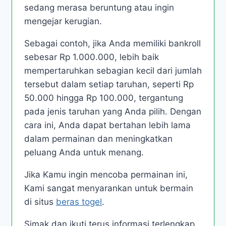
sedang merasa beruntung atau ingin
mengejar kerugian.
Sebagai contoh, jika Anda memiliki bankroll
sebesar Rp 1.000.000, lebih baik
mempertaruhkan sebagian kecil dari jumlah
tersebut dalam setiap taruhan, seperti Rp
50.000 hingga Rp 100.000, tergantung
pada jenis taruhan yang Anda pilih. Dengan
cara ini, Anda dapat bertahan lebih lama
dalam permainan dan meningkatkan
peluang Anda untuk menang.
Jika Kamu ingin mencoba permainan ini,
Kami sangat menyarankan untuk bermain
di situs
beras togel
.
Simak dan ikuti terus informasi terlengkap