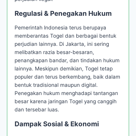
Regulasi & Penegakan Hukum
Pemerintah Indonesia terus berupaya
memberantas Togel dan berbagai bentuk
perjudian lainnya. Di Jakarta, ini sering
melibatkan razia besar-besaran,
penangkapan bandar, dan tindakan hukum
lainnya. Meskipun demikian, Togel tetap
populer dan terus berkembang, baik dalam
bentuk tradisional maupun digital.
Penegakan hukum menghadapi tantangan
besar karena jaringan Togel yang canggih
dan tersebar luas.
Dampak Sosial & Ekonomi