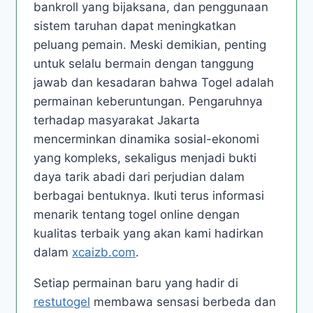
bankroll yang bijaksana, dan penggunaan
sistem taruhan dapat meningkatkan
peluang pemain. Meski demikian, penting
untuk selalu bermain dengan tanggung
jawab dan kesadaran bahwa Togel adalah
permainan keberuntungan. Pengaruhnya
terhadap masyarakat Jakarta
mencerminkan dinamika sosial-ekonomi
yang kompleks, sekaligus menjadi bukti
daya tarik abadi dari perjudian dalam
berbagai bentuknya. Ikuti terus informasi
menarik tentang togel online dengan
kualitas terbaik yang akan kami hadirkan
dalam
xcaizb.com
.
Setiap permainan baru yang hadir di
restutogel
membawa sensasi berbeda dan