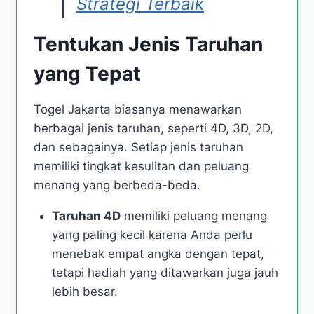
Strategi Terbaik
Tentukan Jenis Taruhan
yang Tepat
Togel Jakarta biasanya menawarkan
berbagai jenis taruhan, seperti 4D, 3D, 2D,
dan sebagainya. Setiap jenis taruhan
memiliki tingkat kesulitan dan peluang
menang yang berbeda-beda.
Taruhan 4D
memiliki peluang menang
yang paling kecil karena Anda perlu
menebak empat angka dengan tepat,
tetapi hadiah yang ditawarkan juga jauh
lebih besar.