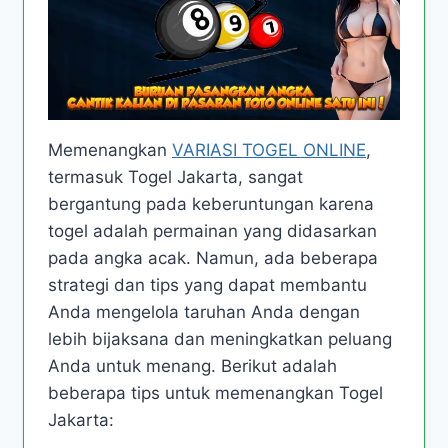
Memenangkan
VARIASI TOGEL ONLINE
,
termasuk Togel Jakarta, sangat
bergantung pada keberuntungan karena
togel adalah permainan yang didasarkan
pada angka acak. Namun, ada beberapa
strategi dan tips yang dapat membantu
Anda mengelola taruhan Anda dengan
lebih bijaksana dan meningkatkan peluang
Anda untuk menang. Berikut adalah
beberapa tips untuk memenangkan Togel
Jakarta: