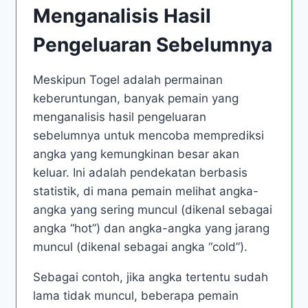
Menganalisis Hasil
Pengeluaran Sebelumnya
Meskipun Togel adalah permainan
keberuntungan, banyak pemain yang
menganalisis hasil pengeluaran
sebelumnya untuk mencoba memprediksi
angka yang kemungkinan besar akan
keluar. Ini adalah pendekatan berbasis
statistik, di mana pemain melihat angka-
angka yang sering muncul (dikenal sebagai
angka “hot”) dan angka-angka yang jarang
muncul (dikenal sebagai angka “cold”).
Sebagai contoh, jika angka tertentu sudah
lama tidak muncul, beberapa pemain