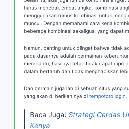
Selain itu, ada juga rumus kombinasi angka.
harus menebak empat angka, kombinasi angk
menggunakan rumus kombinasi untuk menghi
muncul. Dengan memahami cara kerja kombi
beberapa kombinasi sekaligus, yang dapat 
Namun, penting untuk diingat bahwa tidak 
pada dasarnya adalah permainan keberuntun
membantu, hasilnya tetap tidak dapat dipredi
dalam bertaruh dan tidak menghabiskan leb
Dan bermain juga lah di sebuah situs yang 
yang akan di berikan nya di
tempototo login
.
Baca Juga:
Strategi Cerdas 
Kenya