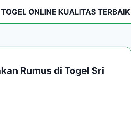
TOGEL ONLINE KUALITAS TERBAIK
an Rumus di Togel Sri