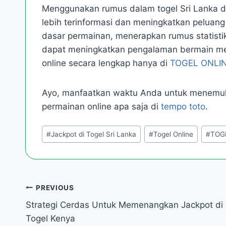
Menggunakan rumus dalam togel Sri Lanka 
lebih terinformasi dan meningkatkan pelua
dasar permainan, menerapkan rumus statisti
dapat meningkatkan pengalaman bermain mere
online secara lengkap hanya di
TOGEL ONLIN
Ayo, manfaatkan waktu Anda untuk menemukan
permainan online apa saja di
tempo toto
.
Post
#
Jackpot di Togel Sri Lanka
#
Togel Online
#
TOG
Tags:
Post
PREVIOUS
Strategi Cerdas Untuk Memenangkan Jackpot di
navigation
Togel Kenya