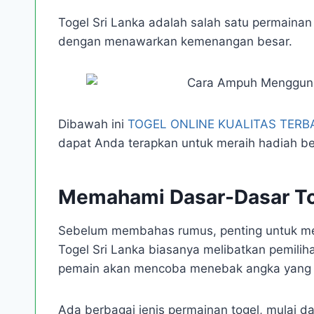
h
a
e
e
k
i
a
c
s
l
y
n
Togel Sri Lanka adalah salah satu permainan
t
e
s
e
p
e
dengan menawarkan kemenangan besar.
s
b
e
g
e
A
o
n
r
p
o
g
a
p
k
e
m
r
Dibawah ini
TOGEL ONLINE KUALITAS TERB
dapat Anda terapkan untuk meraih hadiah bes
Memahami Dasar-Dasar Tog
Sebelum membahas rumus, penting untuk me
Togel Sri Lanka biasanya melibatkan pemilih
pemain akan mencoba menebak angka yang a
Ada berbagai jenis permainan togel, mulai d