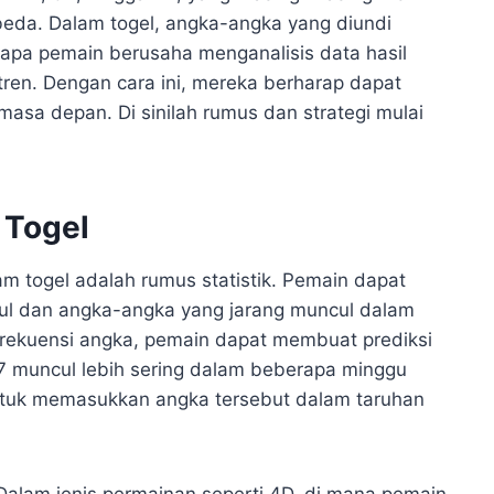
eda. Dalam togel, angka-angka yang diundi
apa pemain berusaha menganalisis data hasil
ren. Dengan cara ini, mereka berharap dapat
asa depan. Di sinilah rumus dan strategi mulai
 Togel
 togel adalah rumus statistik. Pemain dapat
ul dan angka-angka yang jarang muncul dalam
frekuensi angka, pemain dapat membuat prediksi
a 7 muncul lebih sering dalam beberapa minggu
untuk memasukkan angka tersebut dalam taruhan