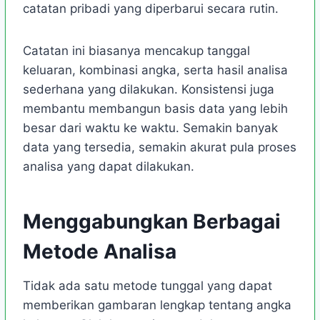
catatan pribadi yang diperbarui secara rutin.
Catatan ini biasanya mencakup tanggal
keluaran, kombinasi angka, serta hasil analisa
sederhana yang dilakukan. Konsistensi juga
membantu membangun basis data yang lebih
besar dari waktu ke waktu. Semakin banyak
data yang tersedia, semakin akurat pula proses
analisa yang dapat dilakukan.
Menggabungkan Berbagai
Metode Analisa
Tidak ada satu metode tunggal yang dapat
memberikan gambaran lengkap tentang angka