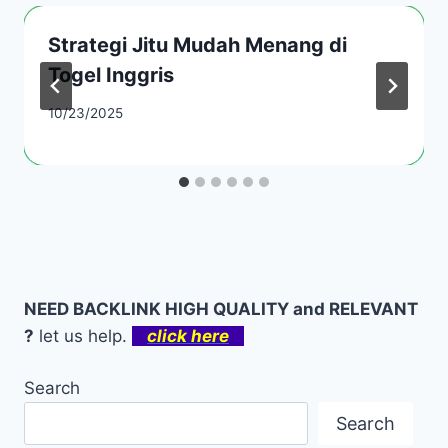
Strategi Jitu Mudah Menang di
Togel Inggris
10/23/2025
NEED BACKLINK HIGH QUALITY and RELEVANT
?
let us help.
click here
Search
Search