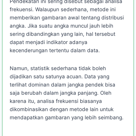
Pendekatan ini sering disebut sebagai analisa
frekuensi. Walaupun sederhana, metode ini
memberikan gambaran awal tentang distribusi
angka. Jika suatu angka muncul jauh lebih
sering dibandingkan yang lain, hal tersebut
dapat menjadi indikator adanya
kecenderungan tertentu dalam data.
Namun, statistik sederhana tidak boleh
dijadikan satu satunya acuan. Data yang
terlihat dominan dalam jangka pendek bisa
saja berubah dalam jangka panjang. Oleh
karena itu, analisa frekuensi biasanya
dikombinasikan dengan metode lain untuk
mendapatkan gambaran yang lebih seimbang.