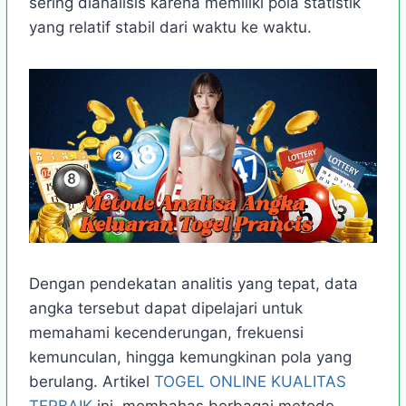
sering dianalisis karena memiliki pola statistik
s
b
e
g
e
yang relatif stabil dari waktu ke waktu.
A
o
n
r
p
o
g
a
p
k
e
m
r
Dengan pendekatan analitis yang tepat, data
angka tersebut dapat dipelajari untuk
memahami kecenderungan, frekuensi
kemunculan, hingga kemungkinan pola yang
berulang. Artikel
TOGEL ONLINE KUALITAS