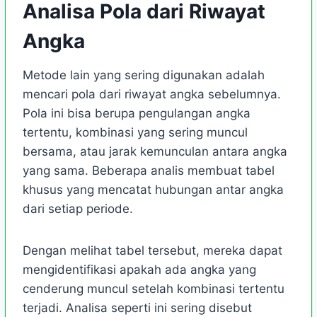
Analisa Pola dari Riwayat
Angka
Metode lain yang sering digunakan adalah
mencari pola dari riwayat angka sebelumnya.
Pola ini bisa berupa pengulangan angka
tertentu, kombinasi yang sering muncul
bersama, atau jarak kemunculan antara angka
yang sama. Beberapa analis membuat tabel
khusus yang mencatat hubungan antar angka
dari setiap periode.
Dengan melihat tabel tersebut, mereka dapat
mengidentifikasi apakah ada angka yang
cenderung muncul setelah kombinasi tertentu
terjadi. Analisa seperti ini sering disebut