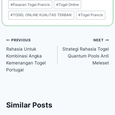
Post
#
Pasaran Togel Prancis
#
Togel Online
Tags:
#
TOGEL ONLINE KUALITAS TERBAIK
#
Togel Prancis
Post
PREVIOUS
NEXT
Rahasia Untuk
Strategi Rahasia Togel
navigation
Kombinasi Angka
Quantum Pools Anti
Kemenangan Togel
Meleset
Portugal
Similar Posts