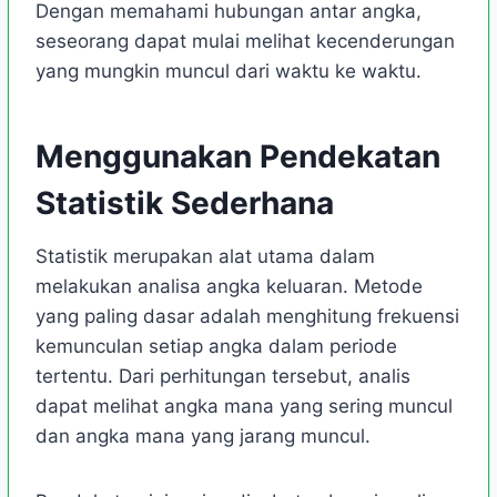
Dengan memahami hubungan antar angka,
seseorang dapat mulai melihat kecenderungan
yang mungkin muncul dari waktu ke waktu.
Menggunakan Pendekatan
Statistik Sederhana
Statistik merupakan alat utama dalam
melakukan analisa angka keluaran. Metode
yang paling dasar adalah menghitung frekuensi
kemunculan setiap angka dalam periode
tertentu. Dari perhitungan tersebut, analis
dapat melihat angka mana yang sering muncul
dan angka mana yang jarang muncul.