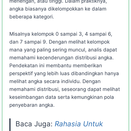
menengah, atau tinggi. Dalam praktiknya,
angka biasanya dikelompokkan ke dalam
beberapa kategori.
Misalnya kelompok 0 sampai 3, 4 sampai 6,
dan 7 sampai 9. Dengan melihat kelompok
mana yang paling sering muncul, analis dapat
memahami kecenderungan distribusi angka.
Pendekatan ini membantu memberikan
perspektif yang lebih luas dibandingkan hanya
melihat angka secara individu. Dengan
memahami distribusi, seseorang dapat melihat
keseimbangan data serta kemungkinan pola
penyebaran angka.
Baca Juga:
Rahasia Untuk