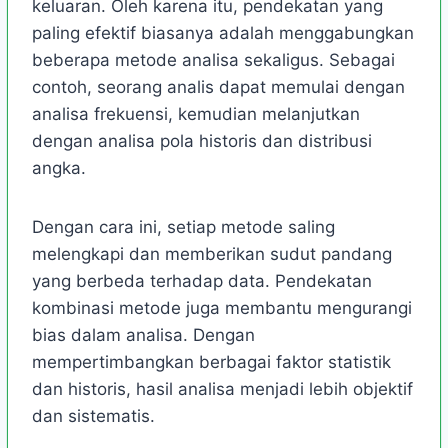
keluaran. Oleh karena itu, pendekatan yang
paling efektif biasanya adalah menggabungkan
beberapa metode analisa sekaligus. Sebagai
contoh, seorang analis dapat memulai dengan
analisa frekuensi, kemudian melanjutkan
dengan analisa pola historis dan distribusi
angka.
Dengan cara ini, setiap metode saling
melengkapi dan memberikan sudut pandang
yang berbeda terhadap data. Pendekatan
kombinasi metode juga membantu mengurangi
bias dalam analisa. Dengan
mempertimbangkan berbagai faktor statistik
dan historis, hasil analisa menjadi lebih objektif
dan sistematis.