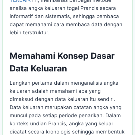
TERBAIK
ini, membahas berbagai metode
analisa angka keluaran togel Prancis secara
informatif dan sistematis, sehingga pembaca
dapat memahami cara membaca data dengan
lebih terstruktur.
Memahami Konsep Dasar
Data Keluaran
Langkah pertama dalam menganalisis angka
keluaran adalah memahami apa yang
dimaksud dengan data keluaran itu sendiri.
Data keluaran merupakan catatan angka yang
muncul pada setiap periode penarikan. Dalam
konteks undian Prancis, angka yang keluar
dicatat secara kronologis sehingga membentuk