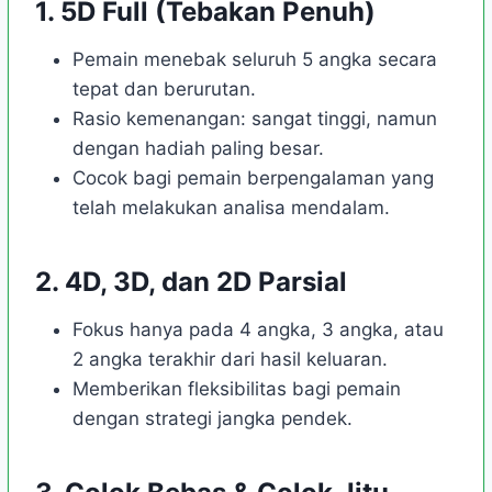
1.
5D Full (Tebakan Penuh)
Pemain menebak seluruh 5 angka secara
tepat dan berurutan.
Rasio kemenangan: sangat tinggi, namun
dengan hadiah paling besar.
Cocok bagi pemain berpengalaman yang
telah melakukan analisa mendalam.
2.
4D, 3D, dan 2D Parsial
Fokus hanya pada 4 angka, 3 angka, atau
2 angka terakhir dari hasil keluaran.
Memberikan fleksibilitas bagi pemain
dengan strategi jangka pendek.