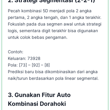
2.
Strategi Segmentasi (2-2-1)
Pecah kombinasi 5D menjadi pola 2 angka
pertama, 2 angka tengah, dan 1 angka terakhir.
Fokuslah pada dua segmen awal untuk strategi
logis, sementara digit terakhir bisa digunakan
untuk colok bebas pengaman.
Contoh:
Keluaran: 73928
Pola: [73] – [92] – [8]
Prediksi baru bisa dikombinasikan dari angka
naik/turun berdasarkan pola linear segmental.
3.
Gunakan Fitur Auto
Kombinasi Dorahoki