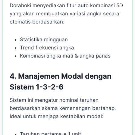
Dorahoki menyediakan fitur auto kombinasi 5D
yang akan membuatkan variasi angka secara
otomatis berdasarkan:
Statistika mingguan
Trend frekuensi angka
Kombinasi angka mati & angka panas
4.
Manajemen Modal dengan
Sistem 1-3-2-6
Sistem ini mengatur nominal taruhan
berdasarkan skema kemenangan bertahap.
Ideal untuk menjaga kestabilan modal:
Taruhan pertama = 1 unit