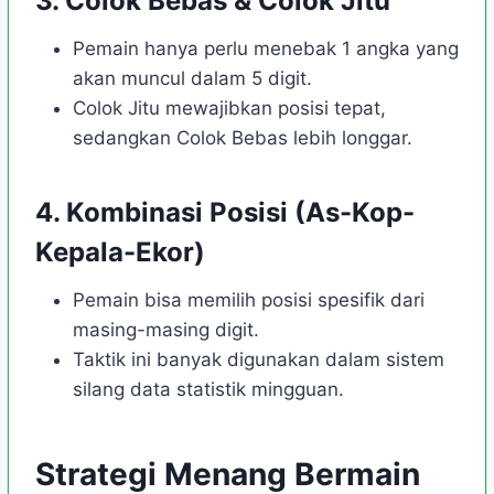
3.
Colok Bebas & Colok Jitu
Pemain hanya perlu menebak 1 angka yang
akan muncul dalam 5 digit.
Colok Jitu mewajibkan posisi tepat,
sedangkan Colok Bebas lebih longgar.
4.
Kombinasi Posisi (As-Kop-
Kepala-Ekor)
Pemain bisa memilih posisi spesifik dari
masing-masing digit.
Taktik ini banyak digunakan dalam sistem
silang data statistik mingguan.
Strategi Menang Bermain