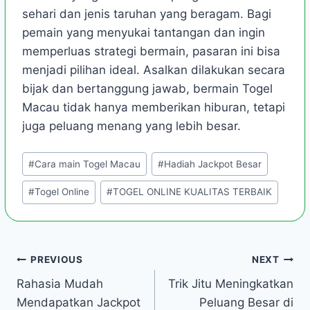
sehari dan jenis taruhan yang beragam. Bagi
pemain yang menyukai tantangan dan ingin
memperluas strategi bermain, pasaran ini bisa
menjadi pilihan ideal. Asalkan dilakukan secara
bijak dan bertanggung jawab, bermain Togel
Macau tidak hanya memberikan hiburan, tetapi
juga peluang menang yang lebih besar.
Post
#
Cara main Togel Macau
#
Hadiah Jackpot Besar
Tags:
#
Togel Online
#
TOGEL ONLINE KUALITAS TERBAIK
Post
PREVIOUS
NEXT
Rahasia Mudah
Trik Jitu Meningkatkan
navigation
Mendapatkan Jackpot
Peluang Besar di