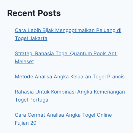
Recent Posts
Cara Lebih Bijak Mengoptimalkan Peluang di
Togel Jakarta
Strategi Rahasia Togel Quantum Pools Anti
Meleset
Metode Analisa Angka Keluaran Togel Prancis
Rahasia Untuk Kombinasi Angka Kemenangan
Togel Portugal
Cara Cermat Analisa Angka Togel Online
Fujian 20