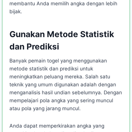
membantu Anda memilih angka dengan lebih
bijak.
Gunakan Metode Statistik
dan Prediksi
Banyak pemain togel yang menggunakan
metode statistik dan prediksi untuk
meningkatkan peluang mereka. Salah satu
teknik yang umum digunakan adalah dengan
menganalisis hasil undian sebelumnya. Dengan
mempelajari pola angka yang sering muncul
atau pola yang jarang muncul.
Anda dapat memperkirakan angka yang