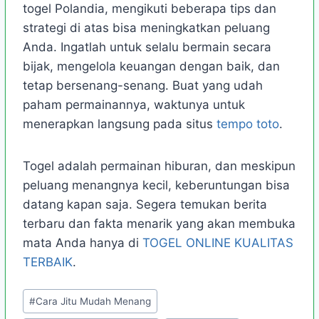
togel Polandia, mengikuti beberapa tips dan
strategi di atas bisa meningkatkan peluang
Anda. Ingatlah untuk selalu bermain secara
bijak, mengelola keuangan dengan baik, dan
tetap bersenang-senang. Buat yang udah
paham permainannya, waktunya untuk
menerapkan langsung pada situs
tempo toto
.
Togel adalah permainan hiburan, dan meskipun
peluang menangnya kecil, keberuntungan bisa
datang kapan saja. Segera temukan berita
terbaru dan fakta menarik yang akan membuka
mata Anda hanya di
TOGEL ONLINE KUALITAS
TERBAIK
.
Post
#
Cara Jitu Mudah Menang
Tags: