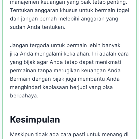
manajemen keuangan yang baik tetap penting.
Tentukan anggaran khusus untuk bermain togel
dan jangan pernah melebihi anggaran yang
sudah Anda tentukan.
Jangan tergoda untuk bermain lebih banyak
jika Anda mengalami kekalahan. Ini adalah cara
yang bijak agar Anda tetap dapat menikmati
permainan tanpa merugikan keuangan Anda.
Bermain dengan bijak juga membantu Anda
menghindari kebiasaan berjudi yang bisa
berbahaya.
Kesimpulan
Meskipun tidak ada cara pasti untuk menang di