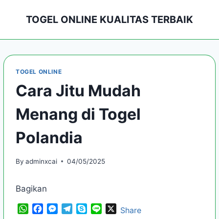
Skip
TOGEL ONLINE KUALITAS TERBAIK
to
content
TOGEL ONLINE
Cara Jitu Mudah
Menang di Togel
Polandia
By
adminxcai
04/05/2025
Bagikan
W
F
M
T
S
L
X
Share