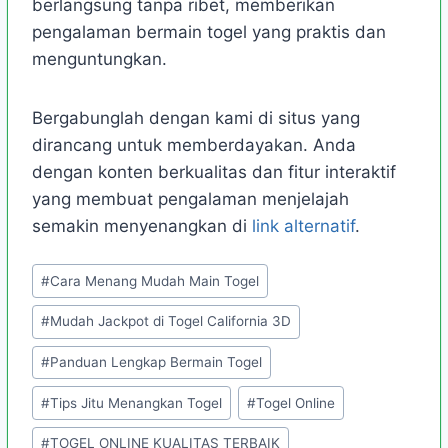
berlangsung tanpa ribet, memberikan
pengalaman bermain togel yang praktis dan
menguntungkan.
Bergabunglah dengan kami di situs yang
dirancang untuk memberdayakan. Anda
dengan konten berkualitas dan fitur interaktif
yang membuat pengalaman menjelajah
semakin menyenangkan di
link alternatif
.
Post
#
Cara Menang Mudah Main Togel
Tags:
#
Mudah Jackpot di Togel California 3D
#
Panduan Lengkap Bermain Togel
#
Tips Jitu Menangkan Togel
#
Togel Online
#
TOGEL ONLINE KUALITAS TERBAIK