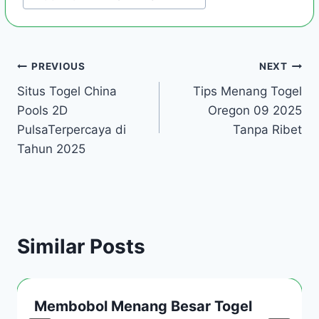
Post
PREVIOUS
NEXT
Situs Togel China
Tips Menang Togel
navigation
Pools 2D
Oregon 09 2025
PulsaTerpercaya di
Tanpa Ribet
Tahun 2025
Similar Posts
Membobol Menang Besar Togel