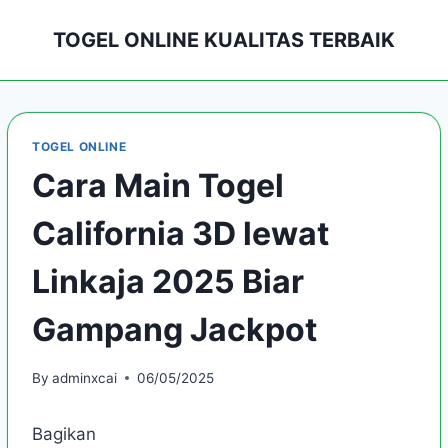
Skip
TOGEL ONLINE KUALITAS TERBAIK
to
content
TOGEL ONLINE
Cara Main Togel
California 3D lewat
Linkaja 2025 Biar
Gampang Jackpot
By
adminxcai
06/05/2025
Bagikan