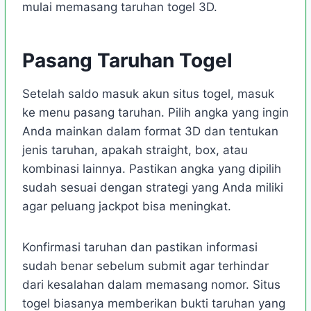
mulai memasang taruhan togel 3D.
Pasang Taruhan Togel
Setelah saldo masuk akun situs togel, masuk
ke menu pasang taruhan. Pilih angka yang ingin
Anda mainkan dalam format 3D dan tentukan
jenis taruhan, apakah straight, box, atau
kombinasi lainnya. Pastikan angka yang dipilih
sudah sesuai dengan strategi yang Anda miliki
agar peluang jackpot bisa meningkat.
Konfirmasi taruhan dan pastikan informasi
sudah benar sebelum submit agar terhindar
dari kesalahan dalam memasang nomor. Situs
togel biasanya memberikan bukti taruhan yang