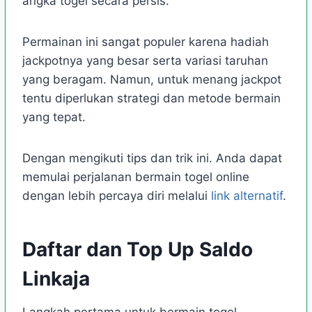
angka togel secara persis.
Permainan ini sangat populer karena hadiah
jackpotnya yang besar serta variasi taruhan
yang beragam. Namun, untuk menang jackpot
tentu diperlukan strategi dan metode bermain
yang tepat.
Dengan mengikuti tips dan trik ini. Anda dapat
memulai perjalanan bermain togel online
dengan lebih percaya diri melalui
link alternatif
.
Daftar dan Top Up Saldo
Linkaja