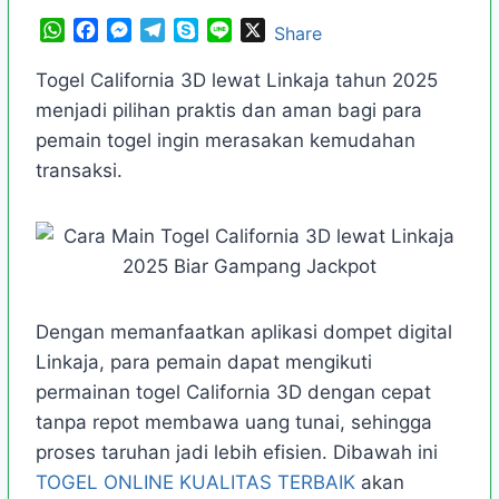
W
F
M
T
S
L
X
Share
h
a
e
e
k
i
a
c
s
l
y
n
Togel California 3D lewat Linkaja tahun 2025
t
e
s
e
p
e
menjadi pilihan praktis dan aman bagi para
s
b
e
g
e
pemain togel ingin merasakan kemudahan
A
o
n
r
transaksi.
p
o
g
a
p
k
e
m
r
Dengan memanfaatkan aplikasi dompet digital
Linkaja, para pemain dapat mengikuti
permainan togel California 3D dengan cepat
tanpa repot membawa uang tunai, sehingga
proses taruhan jadi lebih efisien. Dibawah ini
TOGEL ONLINE KUALITAS TERBAIK
akan