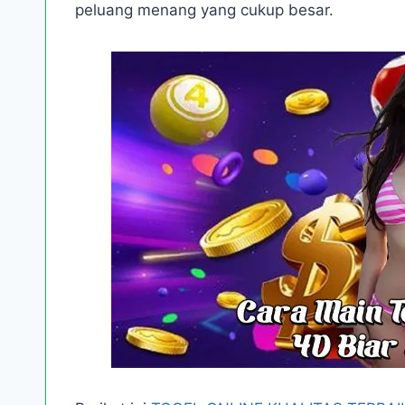
t
e
s
e
p
e
peluang menang yang cukup besar.
s
b
e
g
e
A
o
n
r
p
o
g
a
p
k
e
m
r