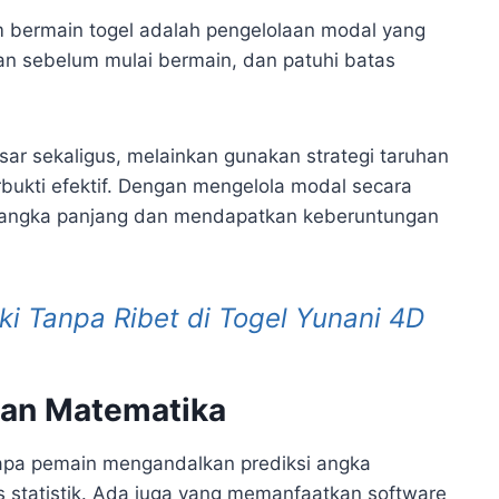
am bermain togel adalah pengelolaan modal yang
an sebelum mulai bermain, dan patuhi batas
r sekaligus, melainkan gunakan strategi taruhan
bukti efektif. Dengan mengelola modal secara
m jangka panjang dan mendapatkan keberuntungan
ki Tanpa Ribet di Togel Yunani 4D
san Matematika
apa pemain mengandalkan prediksi angka
 statistik. Ada juga yang memanfaatkan software