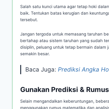
Salah satu kunci utama agar tetap hoki dal
baik. Tentukan batas kerugian dan keuntung
tersebut.
Jangan tergoda untuk memasang taruhan besa
bertahap atau sistem taruhan yang sudah ter
disiplin, peluang untuk tetap bermain dala
semakin besar.
Baca Juga:
Prediksi Angka Ho
Gunakan Prediksi & Rumu
Selain mengandalkan keberuntungan, beber
menggunakan rumus matematika dan analisis