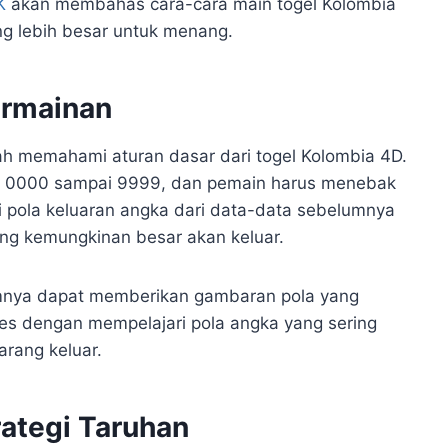
K
akan membahas cara-cara main togel Kolombia
ng lebih besar untuk menang.
ermainan
h memahami aturan dasar dari togel Kolombia 4D.
 dari 0000 sampai 9999, dan pemain harus menebak
li pola keluaran angka dari data-data sebelumnya
g kemungkinan besar akan keluar.
lumnya dapat memberikan gambaran pola yang
es dengan mempelajari pola angka yang sering
rang keluar.
ategi Taruhan