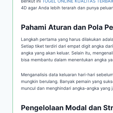
Berikut ini
TOGEL ONLINE KUALITAS TERBAI
4D agar Anda lebih terarah dan punya pelua
Pahami Aturan dan Pola P
Langkah pertama yang harus dilakukan adala
Setiap tiket terdiri dari empat digit angka
angka yang akan keluar. Selain itu, mengena
bisa membantu dalam menentukan angka yan
Menganalisis data keluaran hari-hari sebe
mungkin berulang. Banyak pemain yang suks
muncul dan menghindari angka-angka yang ja
Pengelolaan Modal dan Str