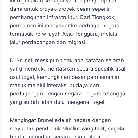
ini digunakan sebagai sarana pengumpulan
dana untuk proyek-proyek besar seperti
pembangunan infrastruktur. Dari Tiongkok,
permainan ini menyebar ke berbagai negara,
termasuk ke wilayah Asia Tenggara, melalui
jalur perdagangan dan migrasi.
Di Brunei, meskipun tidak ada catatan sejarah
yang mendokumentasikan secara spesifik asal-
usul togel, kemungkinan besar permainan ini
masuk melalui interaksi budaya dan
perdagangan dengan negara-negara tetangga
yang sudah lebih dulu mengenal togel.
Mengingat Brunei adalah negara dengan
mayoritas penduduk Muslim yang taat, segala
bentuk perjudian secara resmi dilarang.