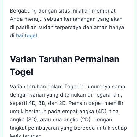
Bergabung dengan situs ini akan membuat
Anda menuju sebuah kemenangan yang akan
di pastikan sudah terpercaya dan aman hanya
di
hai togel
.
Varian Taruhan Permainan
Togel
Varian taruhan dalam Togel ini umumnya sama
dengan varian yang ditemukan di negara lain,
seperti 4D, 3D, dan 2D. Pemain dapat memilih
untuk bertaruh pada empat angka (4D), tiga
angka (3D), atau dua angka (2D), dengan
tingkat pembayaran yang berbeda untuk setiap
jenis taruhan.