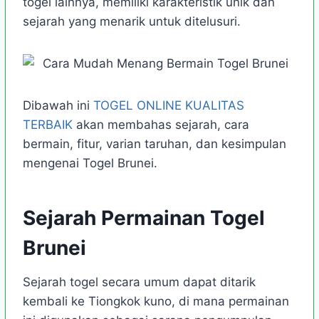
togel lainnya, memiliki karakteristik unik dan
s
b
e
g
e
sejarah yang menarik untuk ditelusuri.
A
o
n
r
p
o
g
a
p
k
e
m
r
Dibawah ini
TOGEL ONLINE KUALITAS
TERBAIK
akan membahas sejarah, cara
bermain, fitur, varian taruhan, dan kesimpulan
mengenai Togel Brunei.
Sejarah Permainan
Togel
Brunei
Sejarah togel secara umum dapat ditarik
kembali ke Tiongkok kuno, di mana permainan