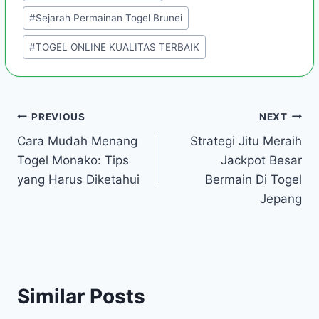
#
Sejarah Permainan Togel Brunei
#
TOGEL ONLINE KUALITAS TERBAIK
Post
PREVIOUS
NEXT
Cara Mudah Menang
Strategi Jitu Meraih
navigation
Togel Monako: Tips
Jackpot Besar
yang Harus Diketahui
Bermain Di Togel
Jepang
Similar Posts