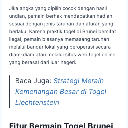
Jika angka yang dipilih cocok dengan hasil
undian, pemain berhak mendapatkan hadiah
sesuai dengan jenis taruhan dan aturan yang
berlaku. Karena praktik togel di Brunei bersifat
ilegal, pemain biasanya memasang taruhan
melalui bandar lokal yang beroperasi secara
diam-diam atau melalui situs web togel online
yang berasal dari luar negeri.
Baca Juga:
Strategi Meraih
Kemenangan Besar di Togel
Liechtenstein
Fitur Bermain
Togel Brunei