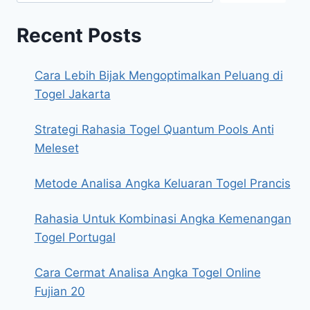
Recent Posts
Cara Lebih Bijak Mengoptimalkan Peluang di
Togel Jakarta
Strategi Rahasia Togel Quantum Pools Anti
Meleset
Metode Analisa Angka Keluaran Togel Prancis
Rahasia Untuk Kombinasi Angka Kemenangan
Togel Portugal
Cara Cermat Analisa Angka Togel Online
Fujian 20