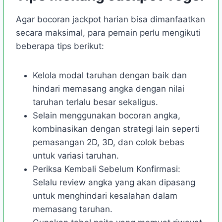
Agar bocoran jackpot harian bisa dimanfaatkan
secara maksimal, para pemain perlu mengikuti
beberapa tips berikut:
Kelola modal taruhan dengan baik dan
hindari memasang angka dengan nilai
taruhan terlalu besar sekaligus.
Selain menggunakan bocoran angka,
kombinasikan dengan strategi lain seperti
pemasangan 2D, 3D, dan colok bebas
untuk variasi taruhan.
Periksa Kembali Sebelum Konfirmasi:
Selalu review angka yang akan dipasang
untuk menghindari kesalahan dalam
memasang taruhan.