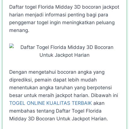
h
a
e
e
k
i
a
c
s
l
y
n
Daftar togel Florida Midday 3D bocoran jackpot
t
e
s
e
p
e
harian menjadi informasi penting bagi para
s
b
e
g
e
penggemar togel ingin meningkatkan peluang
A
o
n
r
menang.
p
o
g
a
p
k
e
m
r
Dengan mengetahui bocoran angka yang
diprediksi, pemain dapat lebih mudah
menentukan angka taruhan yang berpotensi
besar untuk meraih jackpot harian. Dibawah ini
TOGEL ONLINE KUALITAS TERBAIK
akan
membahas tentang Daftar Togel Florida
Midday 3D Bocoran Untuk Jackpot Harian.