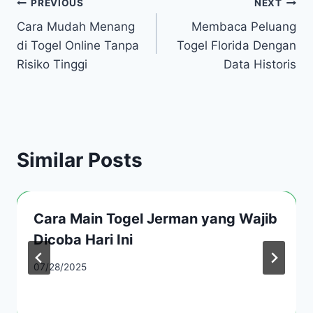
Post
PREVIOUS
NEXT
Cara Mudah Menang
Membaca Peluang
navigation
di Togel Online Tanpa
Togel Florida Dengan
Risiko Tinggi
Data Historis
Similar Posts
Cara Main Togel Jerman yang Wajib
Dicoba Hari Ini
07/28/2025