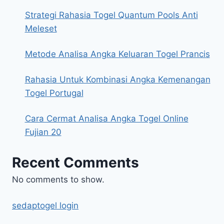
Strategi Rahasia Togel Quantum Pools Anti
Meleset
Metode Analisa Angka Keluaran Togel Prancis
Rahasia Untuk Kombinasi Angka Kemenangan
Togel Portugal
Cara Cermat Analisa Angka Togel Online
Fujian 20
Recent Comments
No comments to show.
sedaptogel login