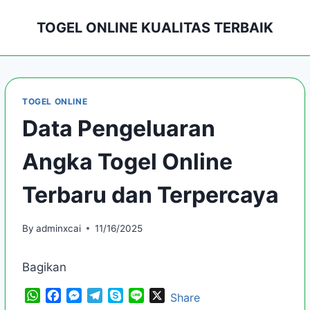
Skip
TOGEL ONLINE KUALITAS TERBAIK
to
content
TOGEL ONLINE
Data Pengeluaran
Angka Togel Online
Terbaru dan Terpercaya
By
adminxcai
11/16/2025
Bagikan
W
F
M
T
S
L
X
Share