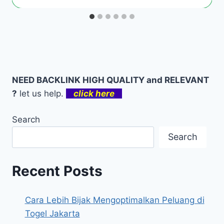
NEED BACKLINK HIGH QUALITY and RELEVANT
?
let us help.
click here
Search
Search
Recent Posts
Cara Lebih Bijak Mengoptimalkan Peluang di
Togel Jakarta