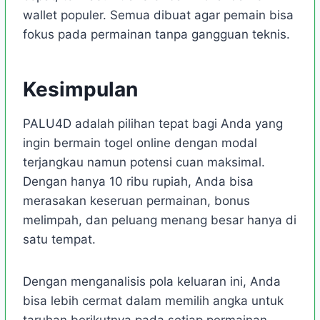
wallet populer. Semua dibuat agar pemain bisa
fokus pada permainan tanpa gangguan teknis.
Kesimpulan
PALU4D adalah pilihan tepat bagi Anda yang
ingin bermain togel online dengan modal
terjangkau namun potensi cuan maksimal.
Dengan hanya 10 ribu rupiah, Anda bisa
merasakan keseruan permainan, bonus
melimpah, dan peluang menang besar hanya di
satu tempat.
Dengan menganalisis pola keluaran ini, Anda
bisa lebih cermat dalam memilih angka untuk