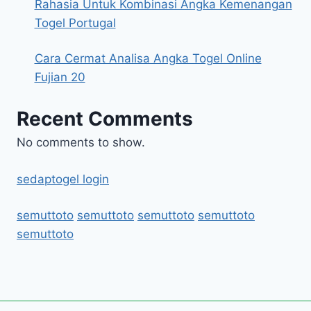
Rahasia Untuk Kombinasi Angka Kemenangan
Togel Portugal
Cara Cermat Analisa Angka Togel Online
Fujian 20
Recent Comments
No comments to show.
sedaptogel login
semuttoto
semuttoto
semuttoto
semuttoto
semuttoto