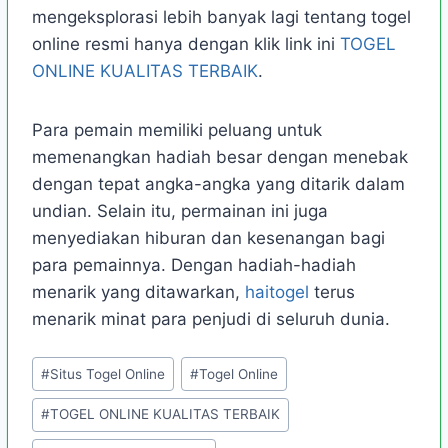
mengeksplorasi lebih banyak lagi tentang togel
online resmi hanya dengan klik link ini
TOGEL
ONLINE KUALITAS TERBAIK
.
Para pemain memiliki peluang untuk
memenangkan hadiah besar dengan menebak
dengan tepat angka-angka yang ditarik dalam
undian. Selain itu, permainan ini juga
menyediakan hiburan dan kesenangan bagi
para pemainnya. Dengan hadiah-hadiah
menarik yang ditawarkan,
haitogel
terus
menarik minat para penjudi di seluruh dunia.
Post
#
Situs Togel Online
#
Togel Online
Tags:
#
TOGEL ONLINE KUALITAS TERBAIK