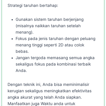
Strategi taruhan bertahap:
Gunakan sistem taruhan berjenjang
(misalnya naikkan taruhan setelah
menang).
Fokus pada jenis taruhan dengan peluang
menang tinggi seperti 2D atau colok
bebas.
Jangan tergoda memasang semua angka
sekaligus fokus pada kombinasi terbaik
Anda.
Dengan teknik ini, Anda bisa meminimalisir
kerugian sekaligus meningkatkan efektivitas
angka akurat yang telah Anda siapkan.
Manfaatkan juga Waktu anda untuk