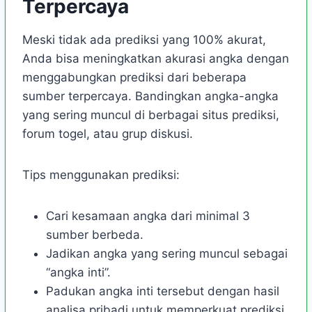
Terpercaya
Meski tidak ada prediksi yang 100% akurat,
Anda bisa meningkatkan akurasi angka dengan
menggabungkan prediksi dari beberapa
sumber terpercaya. Bandingkan angka-angka
yang sering muncul di berbagai situs prediksi,
forum togel, atau grup diskusi.
Tips menggunakan prediksi:
Cari kesamaan angka dari minimal 3
sumber berbeda.
Jadikan angka yang sering muncul sebagai
“angka inti”.
Padukan angka inti tersebut dengan hasil
analisa pribadi untuk memperkuat prediksi.