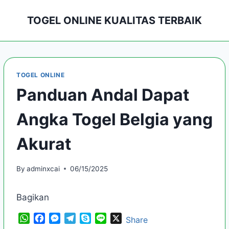
Skip
TOGEL ONLINE KUALITAS TERBAIK
to
content
TOGEL ONLINE
Panduan Andal Dapat
Angka Togel Belgia yang
Akurat
By
adminxcai
06/15/2025
Bagikan
W
F
M
T
S
L
X
Share