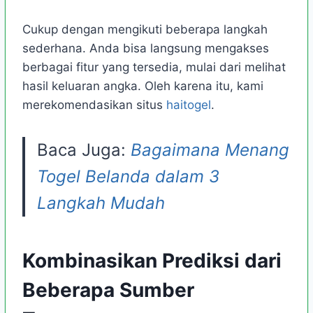
Cukup dengan mengikuti beberapa langkah
sederhana. Anda bisa langsung mengakses
berbagai fitur yang tersedia, mulai dari melihat
hasil keluaran angka. Oleh karena itu, kami
merekomendasikan situs
haitogel
.
Baca Juga:
Bagaimana Menang
Togel Belanda dalam 3
Langkah Mudah
Kombinasikan Prediksi dari
Beberapa Sumber