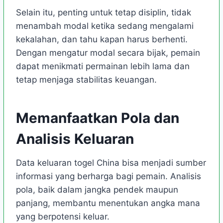
Selain itu, penting untuk tetap disiplin, tidak
menambah modal ketika sedang mengalami
kekalahan, dan tahu kapan harus berhenti.
Dengan mengatur modal secara bijak, pemain
dapat menikmati permainan lebih lama dan
tetap menjaga stabilitas keuangan.
Memanfaatkan Pola dan
Analisis Keluaran
Data keluaran togel China bisa menjadi sumber
informasi yang berharga bagi pemain. Analisis
pola, baik dalam jangka pendek maupun
panjang, membantu menentukan angka mana
yang berpotensi keluar.