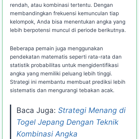
rendah, atau kombinasi tertentu. Dengan
membandingkan frekuensi kemunculan tiap
kelompok, Anda bisa menentukan angka yang
lebih berpotensi muncul di periode berikutnya.
Beberapa pemain juga menggunakan
pendekatan matematis seperti rata-rata dan
statistik probabilitas untuk mengidentifikasi
angka yang memiliki peluang lebih tinggi.
Strategi ini membantu membuat prediksi lebih
sistematis dan mengurangi tebakan acak.
Baca Juga:
Strategi Menang di
Togel Jepang Dengan Teknik
Kombinasi Angka