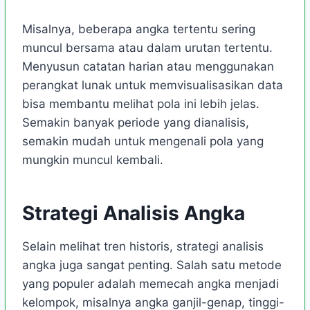
Misalnya, beberapa angka tertentu sering
muncul bersama atau dalam urutan tertentu.
Menyusun catatan harian atau menggunakan
perangkat lunak untuk memvisualisasikan data
bisa membantu melihat pola ini lebih jelas.
Semakin banyak periode yang dianalisis,
semakin mudah untuk mengenali pola yang
mungkin muncul kembali.
Strategi Analisis Angka
Selain melihat tren historis, strategi analisis
angka juga sangat penting. Salah satu metode
yang populer adalah memecah angka menjadi
kelompok, misalnya angka ganjil-genap, tinggi-