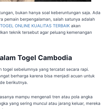
ungan, bukan hanya soal keberuntungan saja. Ada
ara pemain berpengalaman, salah satunya adalah
TOGEL ONLINE KUALITAS TERBAIK
akan
an teknik tersebut agar peluang kemenangan
Dalam Togel Cambodia
n togel sebelumnya yang tercatat secara rapi.
angat berharga karena bisa menjadi acuan untuk
de berikutnya.
biasanya mampu mengenali tren atau pola angka
ka yang sering muncul atau jarang keluar, mereka