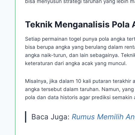
bisa menyusun strategi taruhan yang lebih m
Teknik Menganalisis Pola
Setiap permainan togel punya pola angka tert
bisa berupa angka yang berulang dalam renta
angka naik-turun, dan lain sebagainya. Tekni
keteraturan dari angka acak yang muncul.
Misalnya, jika dalam 10 kali putaran terakh
angka tersebut dalam taruhan. Namun, yan
pola dan data historis agar prediksi semakin 
Baca Juga:
Rumus Memilih An