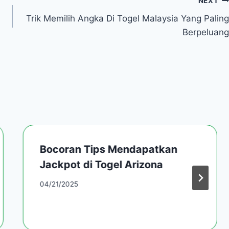
NEXT
Trik Memilih Angka Di Togel Malaysia Yang Paling
Berpeluang
Bocoran Tips Mendapatkan
Jackpot di Togel Arizona
04/21/2025