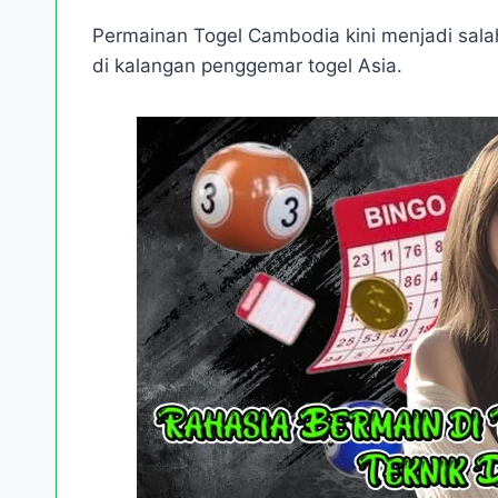
h
a
e
e
k
i
a
c
s
l
y
n
Permainan Togel Cambodia kini menjadi sala
t
e
s
e
p
e
di kalangan penggemar togel Asia.
s
b
e
g
e
A
o
n
r
p
o
g
a
p
k
e
m
r