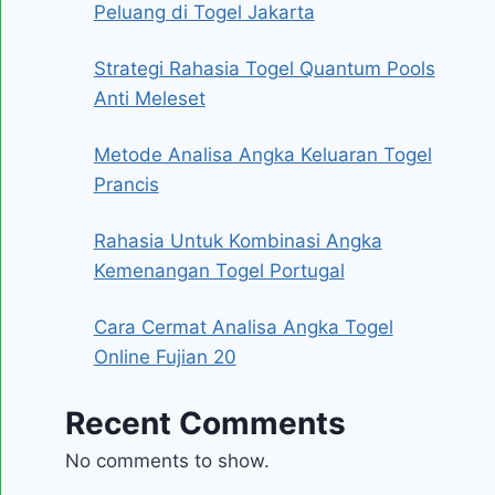
Peluang di Togel Jakarta
Strategi Rahasia Togel Quantum Pools
Anti Meleset
Metode Analisa Angka Keluaran Togel
Prancis
Rahasia Untuk Kombinasi Angka
Kemenangan Togel Portugal
Cara Cermat Analisa Angka Togel
Online Fujian 20
Recent Comments
No comments to show.