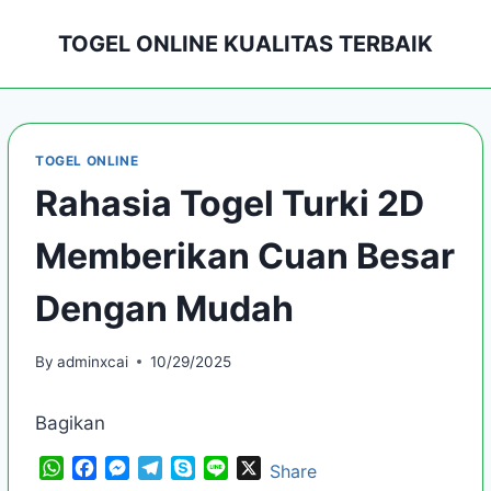
Skip
TOGEL ONLINE KUALITAS TERBAIK
to
content
TOGEL ONLINE
Rahasia Togel Turki 2D
Memberikan Cuan Besar
Dengan Mudah
By
adminxcai
10/29/2025
Bagikan
W
F
M
T
S
L
X
Share