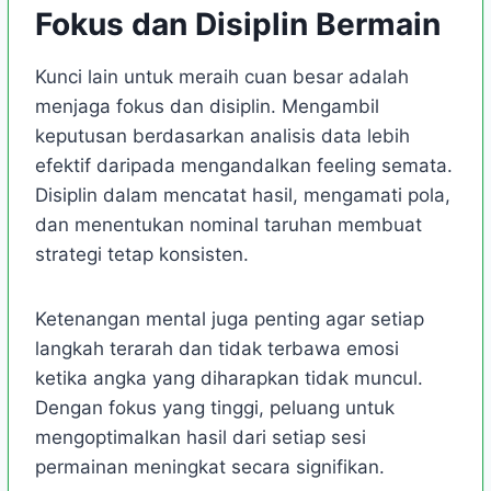
Fokus dan Disiplin Bermain
Kunci lain untuk meraih cuan besar adalah
menjaga fokus dan disiplin. Mengambil
keputusan berdasarkan analisis data lebih
efektif daripada mengandalkan feeling semata.
Disiplin dalam mencatat hasil, mengamati pola,
dan menentukan nominal taruhan membuat
strategi tetap konsisten.
Ketenangan mental juga penting agar setiap
langkah terarah dan tidak terbawa emosi
ketika angka yang diharapkan tidak muncul.
Dengan fokus yang tinggi, peluang untuk
mengoptimalkan hasil dari setiap sesi
permainan meningkat secara signifikan.