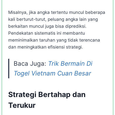
Misalnya, jika angka tertentu muncul beberapa
kali berturut-turut, peluang angka lain yang
berkaitan muncul juga bisa diprediksi.
Pendekatan sistematis ini membantu
meminimalkan taruhan yang tidak terencana
dan meningkatkan efisiensi strategi.
Baca Juga:
Trik Bermain Di
Togel Vietnam Cuan Besar
Strategi Bertahap dan
Terukur