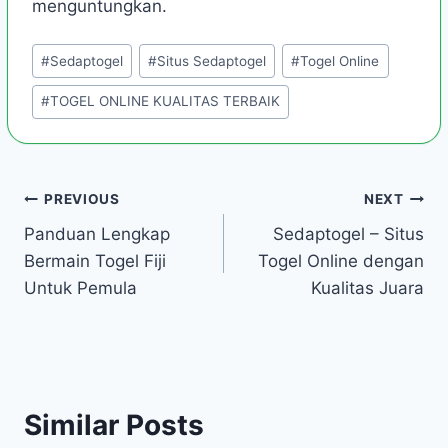
menguntungkan.
Post
#
Sedaptogel
#
Situs Sedaptogel
#
Togel Online
Tags:
#
TOGEL ONLINE KUALITAS TERBAIK
Post
PREVIOUS
NEXT
Panduan Lengkap
Sedaptogel – Situs
navigation
Bermain Togel Fiji
Togel Online dengan
Untuk Pemula
Kualitas Juara
Similar Posts