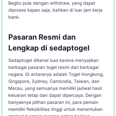
Begitu pula dengan withdraw, yang dapat
diproses kapan saja, bahkan di luar jam kerja
bank.
Pasaran Resmi dan
Lengkap di sedaptogel
Sedaptogel dikenal luas karena menyajikan
berbagai pasaran togel resmi dari berbagai
negara. Di antaranya adalah Togel Hongkong,
Singapore, Sydney, Cambodia, Taiwan, dan
Macau, yang semuanya memiliki jadwal hasil
keluaran tetap dan dapat dipercaya. Dengan
banyaknya pilihan pasaran ini, para pemain
memiliki fleksibilitas tinggi untuk menentukan