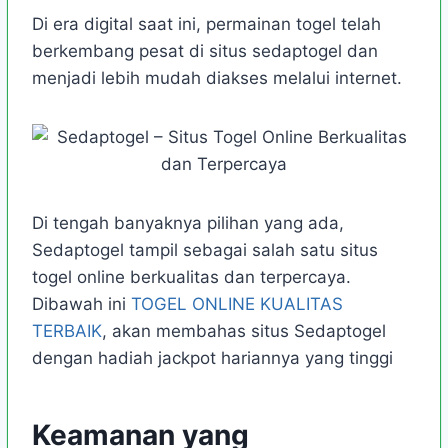
h
a
e
e
k
i
a
c
s
l
y
n
Di era digital saat ini, permainan togel telah
t
e
s
e
p
e
berkembang pesat di situs sedaptogel dan
s
b
e
g
e
menjadi lebih mudah diakses melalui internet.
A
o
n
r
p
o
g
a
p
k
e
m
r
Di tengah banyaknya pilihan yang ada,
Sedaptogel tampil sebagai salah satu situs
togel online berkualitas dan terpercaya.
Dibawah ini
TOGEL ONLINE KUALITAS
TERBAIK
, akan membahas situs Sedaptogel
dengan hadiah jackpot hariannya yang tinggi
Keamanan yang