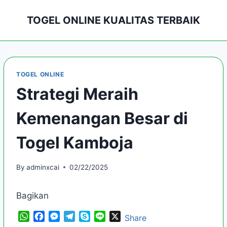
Skip
TOGEL ONLINE KUALITAS TERBAIK
to
content
TOGEL ONLINE
Strategi Meraih
Kemenangan Besar di
Togel Kamboja
By
adminxcai
02/22/2025
Bagikan
W
F
M
T
S
L
X
Share