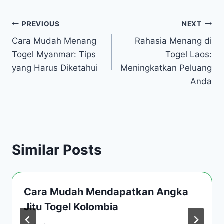
Post
PREVIOUS
NEXT
Cara Mudah Menang
Rahasia Menang di
navigation
Togel Myanmar: Tips
Togel Laos:
yang Harus Diketahui
Meningkatkan Peluang
Anda
Similar Posts
Cara Mudah Mendapatkan Angka
Jitu Togel Kolombia