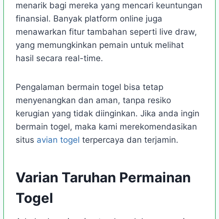
menarik bagi mereka yang mencari keuntungan
finansial. Banyak platform online juga
menawarkan fitur tambahan seperti live draw,
yang memungkinkan pemain untuk melihat
hasil secara real-time.
Pengalaman bermain togel bisa tetap
menyenangkan dan aman, tanpa resiko
kerugian yang tidak diinginkan. Jika anda ingin
bermain togel, maka kami merekomendasikan
situs
avian togel
terpercaya dan terjamin.
Varian Taruhan Permainan
Togel