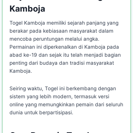
Kamboja
Togel Kamboja memiliki sejarah panjang yang
berakar pada kebiasaan masyarakat dalam
mencoba peruntungan melalui angka.
Permainan ini diperkenalkan di Kamboja pada
abad ke-19 dan sejak itu telah menjadi bagian
penting dari budaya dan tradisi masyarakat
Kamboja.
Seiring waktu, Togel ini berkembang dengan
sistem yang lebih modern, termasuk versi
online yang memungkinkan pemain dari seluruh
dunia untuk berpartisipasi.