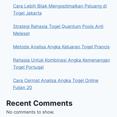
Cara Lebih Bijak Mengoptimalkan Peluang di
Togel Jakarta
Strategi Rahasia Togel Quantum Pools Anti
Meleset
Metode Analisa Angka Keluaran Togel Prancis
Rahasia Untuk Kombinasi Angka Kemenangan
Togel Portugal
Cara Cermat Analisa Angka Togel Online
Fujian 20
Recent Comments
No comments to show.