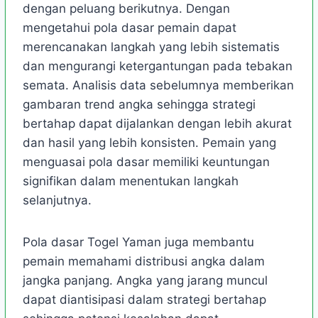
dengan peluang berikutnya. Dengan
mengetahui pola dasar pemain dapat
merencanakan langkah yang lebih sistematis
dan mengurangi ketergantungan pada tebakan
semata. Analisis data sebelumnya memberikan
gambaran trend angka sehingga strategi
bertahap dapat dijalankan dengan lebih akurat
dan hasil yang lebih konsisten. Pemain yang
menguasai pola dasar memiliki keuntungan
signifikan dalam menentukan langkah
selanjutnya.
Pola dasar Togel Yaman juga membantu
pemain memahami distribusi angka dalam
jangka panjang. Angka yang jarang muncul
dapat diantisipasi dalam strategi bertahap