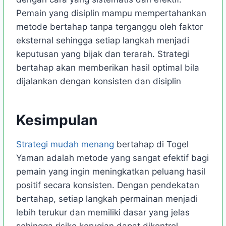
Pemain yang disiplin mampu mempertahankan
metode bertahap tanpa terganggu oleh faktor
eksternal sehingga setiap langkah menjadi
keputusan yang bijak dan terarah. Strategi
bertahap akan memberikan hasil optimal bila
dijalankan dengan konsisten dan disiplin
Kesimpulan
Strategi mudah menang
bertahap di Togel
Yaman adalah metode yang sangat efektif bagi
pemain yang ingin meningkatkan peluang hasil
positif secara konsisten. Dengan pendekatan
bertahap, setiap langkah permainan menjadi
lebih terukur dan memiliki dasar yang jelas