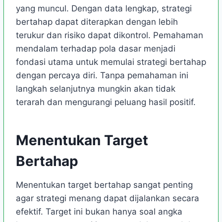
yang muncul. Dengan data lengkap, strategi
bertahap dapat diterapkan dengan lebih
terukur dan risiko dapat dikontrol. Pemahaman
mendalam terhadap pola dasar menjadi
fondasi utama untuk memulai strategi bertahap
dengan percaya diri. Tanpa pemahaman ini
langkah selanjutnya mungkin akan tidak
terarah dan mengurangi peluang hasil positif.
Menentukan Target
Bertahap
Menentukan target bertahap sangat penting
agar strategi menang dapat dijalankan secara
efektif. Target ini bukan hanya soal angka