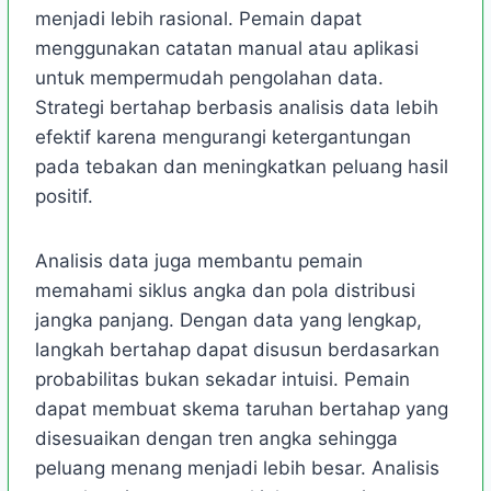
menjadi lebih rasional. Pemain dapat
menggunakan catatan manual atau aplikasi
untuk mempermudah pengolahan data.
Strategi bertahap berbasis analisis data lebih
efektif karena mengurangi ketergantungan
pada tebakan dan meningkatkan peluang hasil
positif.
Analisis data juga membantu pemain
memahami siklus angka dan pola distribusi
jangka panjang. Dengan data yang lengkap,
langkah bertahap dapat disusun berdasarkan
probabilitas bukan sekadar intuisi. Pemain
dapat membuat skema taruhan bertahap yang
disesuaikan dengan tren angka sehingga
peluang menang menjadi lebih besar. Analisis