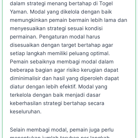
dalam strategi menang bertahap di Togel
Yaman. Modal yang dikelola dengan baik
memungkinkan pemain bermain lebih lama dan
menyesuaikan strategi sesuai kondisi
permainan. Pengaturan modal harus
disesuaikan dengan target bertahap agar
setiap langkah memiliki peluang optimal.
Pemain sebaiknya membagi modal dalam
beberapa bagian agar risiko kerugian dapat
diminimalisir dan hasil yang diperoleh dapat
diatur dengan lebih efektif. Modal yang
terkelola dengan baik menjadi dasar
keberhasilan strategi bertahap secara
keseluruhan.
Selain membagi modal, pemain juga perlu