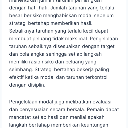
menentukan jumlah taruhan per langkah
dengan hati-hati. Jumlah taruhan yang terlalu
besar berisiko menghabiskan modal sebelum
strategi bertahap memberikan hasil.
Sebaliknya taruhan yang terlalu kecil dapat
membuat peluang tidak maksimal. Pengelolaan
taruhan sebaiknya disesuaikan dengan target
dan pola angka sehingga setiap langkah
memiliki rasio risiko dan peluang yang
seimbang. Strategi bertahap bekerja paling
efektif ketika modal dan taruhan terkontrol
dengan disiplin.
Pengelolaan modal juga melibatkan evaluasi
dan penyesuaian secara berkala. Pemain dapat
mencatat setiap hasil dan menilai apakah
langkah bertahap memberikan keuntungan