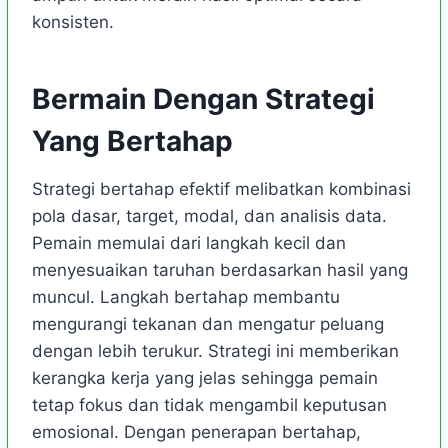
konsisten.
Bermain Dengan Strategi
Yang Bertahap
Strategi bertahap efektif melibatkan kombinasi
pola dasar, target, modal, dan analisis data.
Pemain memulai dari langkah kecil dan
menyesuaikan taruhan berdasarkan hasil yang
muncul. Langkah bertahap membantu
mengurangi tekanan dan mengatur peluang
dengan lebih terukur. Strategi ini memberikan
kerangka kerja yang jelas sehingga pemain
tetap fokus dan tidak mengambil keputusan
emosional. Dengan penerapan bertahap,