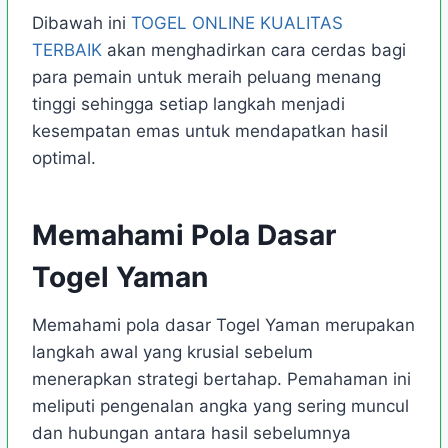
Dibawah ini
TOGEL ONLINE KUALITAS
TERBAIK
akan menghadirkan cara cerdas bagi
para pemain untuk meraih peluang menang
tinggi sehingga setiap langkah menjadi
kesempatan emas untuk mendapatkan hasil
optimal.
Memahami Pola Dasar
Togel Yaman
Memahami pola dasar Togel Yaman merupakan
langkah awal yang krusial sebelum
menerapkan strategi bertahap. Pemahaman ini
meliputi pengenalan angka yang sering muncul
dan hubungan antara hasil sebelumnya