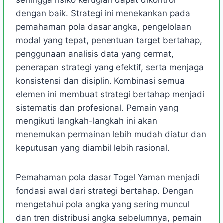
sehingga risiko kerugian dapat dikontrol
dengan baik. Strategi ini menekankan pada
pemahaman pola dasar angka, pengelolaan
modal yang tepat, penentuan target bertahap,
penggunaan analisis data yang cermat,
penerapan strategi yang efektif, serta menjaga
konsistensi dan disiplin. Kombinasi semua
elemen ini membuat strategi bertahap menjadi
sistematis dan profesional. Pemain yang
mengikuti langkah-langkah ini akan
menemukan permainan lebih mudah diatur dan
keputusan yang diambil lebih rasional.
Pemahaman pola dasar Togel Yaman menjadi
fondasi awal dari strategi bertahap. Dengan
mengetahui pola angka yang sering muncul
dan tren distribusi angka sebelumnya, pemain