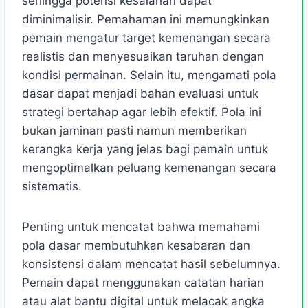
sehingga potensi kesalahan dapat
diminimalisir. Pemahaman ini memungkinkan
pemain mengatur target kemenangan secara
realistis dan menyesuaikan taruhan dengan
kondisi permainan. Selain itu, mengamati pola
dasar dapat menjadi bahan evaluasi untuk
strategi bertahap agar lebih efektif. Pola ini
bukan jaminan pasti namun memberikan
kerangka kerja yang jelas bagi pemain untuk
mengoptimalkan peluang kemenangan secara
sistematis.
Penting untuk mencatat bahwa memahami
pola dasar membutuhkan kesabaran dan
konsistensi dalam mencatat hasil sebelumnya.
Pemain dapat menggunakan catatan harian
atau alat bantu digital untuk melacak angka