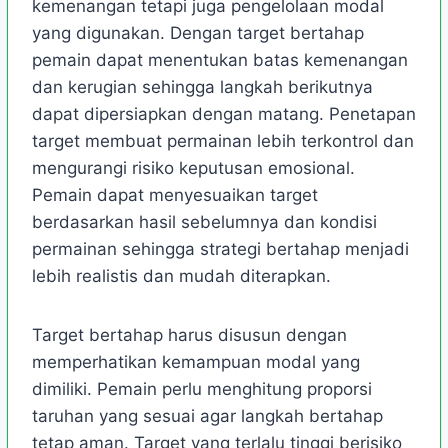
kemenangan tetapi juga pengelolaan modal
yang digunakan. Dengan target bertahap
pemain dapat menentukan batas kemenangan
dan kerugian sehingga langkah berikutnya
dapat dipersiapkan dengan matang. Penetapan
target membuat permainan lebih terkontrol dan
mengurangi risiko keputusan emosional.
Pemain dapat menyesuaikan target
berdasarkan hasil sebelumnya dan kondisi
permainan sehingga strategi bertahap menjadi
lebih realistis dan mudah diterapkan.
Target bertahap harus disusun dengan
memperhatikan kemampuan modal yang
dimiliki. Pemain perlu menghitung proporsi
taruhan yang sesuai agar langkah bertahap
tetap aman. Target yang terlalu tinggi berisiko