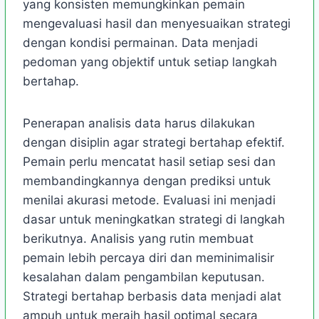
yang konsisten memungkinkan pemain
mengevaluasi hasil dan menyesuaikan strategi
dengan kondisi permainan. Data menjadi
pedoman yang objektif untuk setiap langkah
bertahap.
Penerapan analisis data harus dilakukan
dengan disiplin agar strategi bertahap efektif.
Pemain perlu mencatat hasil setiap sesi dan
membandingkannya dengan prediksi untuk
menilai akurasi metode. Evaluasi ini menjadi
dasar untuk meningkatkan strategi di langkah
berikutnya. Analisis yang rutin membuat
pemain lebih percaya diri dan meminimalisir
kesalahan dalam pengambilan keputusan.
Strategi bertahap berbasis data menjadi alat
ampuh untuk meraih hasil optimal secara