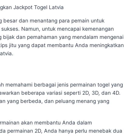
g besar dan menantang para pemain untuk
h sukses. Namun, untuk mencapai kemenangan
ng bijak dan pemahaman yang mendalam mengenai
ma tips jitu yang dapat membantu Anda meningkatkan
atvia.
ah memahami berbagai jenis permainan togel yang
awarkan beberapa variasi seperti 2D, 3D, dan 4D.
uran yang berbeda, dan peluang menang yang
 permainan akan membantu Anda dalam
pada permainan 2D, Anda hanya perlu menebak dua