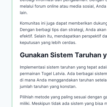
melalui forum online atau media sosial, Anda
lain.
Komunitas ini juga dapat memberikan dukung
Dengan berbagi tips dan strategi, Anda ak
efektif. Selain itu, mendapatkan perspekti
keputusan yang lebih cerdas.
Gunakan Sistem Taruhan y
Implementasi sistem taruhan yang tepat ada
permainan Togel Latvia. Ada berbagai sistem
di mana Anda menggandakan taruhan setelah 
jumlah taruhan yang konstan.
Pilihlah metode yang paling sesuai dengan g
miliki. Meskipun tidak ada sistem yang bi