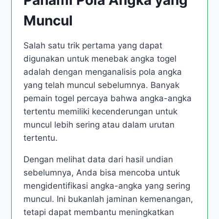
Pahami Pola Angka yang
Muncul
Salah satu trik pertama yang dapat
digunakan untuk menebak angka togel
adalah dengan menganalisis pola angka
yang telah muncul sebelumnya. Banyak
pemain togel percaya bahwa angka-angka
tertentu memiliki kecenderungan untuk
muncul lebih sering atau dalam urutan
tertentu.
Dengan melihat data dari hasil undian
sebelumnya, Anda bisa mencoba untuk
mengidentifikasi angka-angka yang sering
muncul. Ini bukanlah jaminan kemenangan,
tetapi dapat membantu meningkatkan