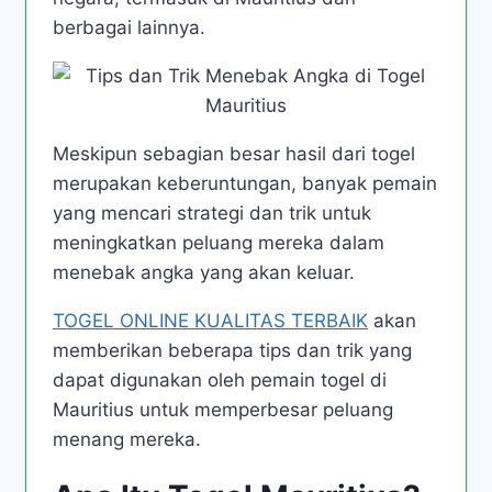
berbagai lainnya.
Meskipun sebagian besar hasil dari togel
merupakan keberuntungan, banyak pemain
yang mencari strategi dan trik untuk
meningkatkan peluang mereka dalam
menebak angka yang akan keluar.
TOGEL ONLINE KUALITAS TERBAIK
akan
memberikan beberapa tips dan trik yang
dapat digunakan oleh pemain togel di
Mauritius untuk memperbesar peluang
menang mereka.