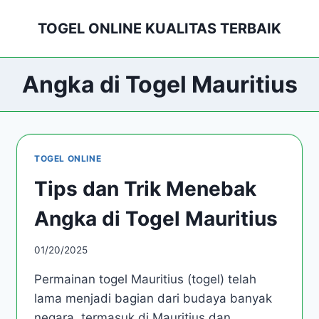
Skip
TOGEL ONLINE KUALITAS TERBAIK
to
content
Angka di Togel Mauritius
TOGEL ONLINE
Tips dan Trik Menebak
Angka di Togel Mauritius
01/20/2025
Permainan togel Mauritius (togel) telah
lama menjadi bagian dari budaya banyak
negara, termasuk di Mauritius dan