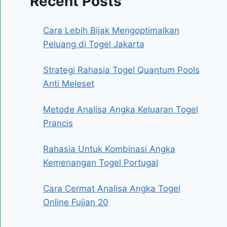
Recent Posts
Cara Lebih Bijak Mengoptimalkan
Peluang di Togel Jakarta
Strategi Rahasia Togel Quantum Pools
Anti Meleset
Metode Analisa Angka Keluaran Togel
Prancis
Rahasia Untuk Kombinasi Angka
Kemenangan Togel Portugal
Cara Cermat Analisa Angka Togel
Online Fujian 20