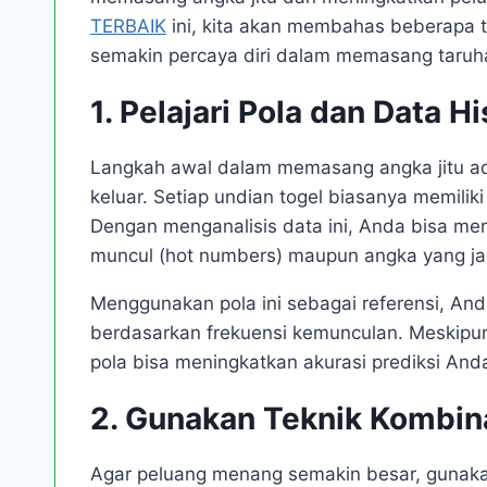
TERBAIK
ini, kita akan membahas beberapa t
semakin percaya diri dalam memasang taruh
1. Pelajari Pola dan Data H
Langkah awal dalam memasang angka jitu ad
keluar. Setiap undian togel biasanya memiliki
Dengan menganalisis data ini, Anda bisa m
muncul (hot numbers) maupun angka yang jar
Menggunakan pola ini sebagai referensi, An
berdasarkan frekuensi kemunculan. Meskipu
pola bisa meningkatkan akurasi prediksi Anda
2. Gunakan Teknik Kombin
Agar peluang menang semakin besar, gunaka