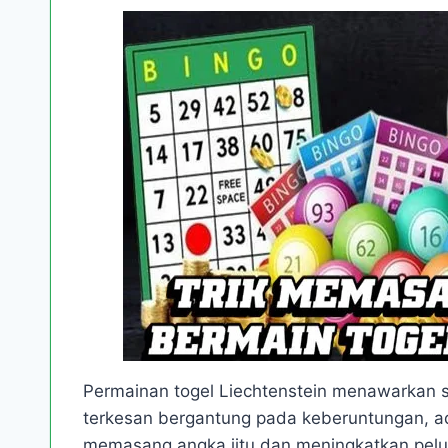
Permainan togel Liechtenstein menawarkan se
terkesan bergantung pada keberuntungan, a
memasang angka jitu dan meningkatkan pe