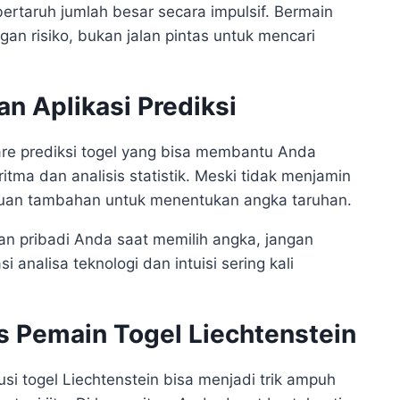
rtaruh jumlah besar secara impulsif. Bermain
an risiko, bukan jalan pintas untuk mencari
n Aplikasi Prediksi
ware prediksi togel yang bisa membantu Anda
tma dan analisis statistik. Meski tidak menjamin
cuan tambahan untuk menentukan angka taruhan.
n pribadi Anda saat memilih angka, jangan
analisa teknologi dan intuisi sering kali
as Pemain Togel Liechtenstein
i togel Liechtenstein bisa menjadi trik ampuh