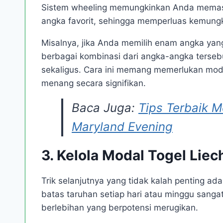
Sistem wheeling memungkinkan Anda memas
angka favorit, sehingga memperluas kemung
Misalnya, jika Anda memilih enam angka yan
berbagai kombinasi dari angka-angka terseb
sekaligus. Cara ini memang memerlukan moda
menang secara signifikan.
Baca Juga:
Tips Terbaik 
Maryland Evening
3. Kelola Modal Togel Liec
Trik selanjutnya yang tidak kalah penting a
batas taruhan setiap hari atau minggu sanga
berlebihan yang berpotensi merugikan.