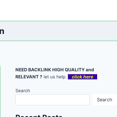
in
NEED BACKLINK HIGH QUALITY and
RELEVANT ?
let us help.
click here
Search
Search