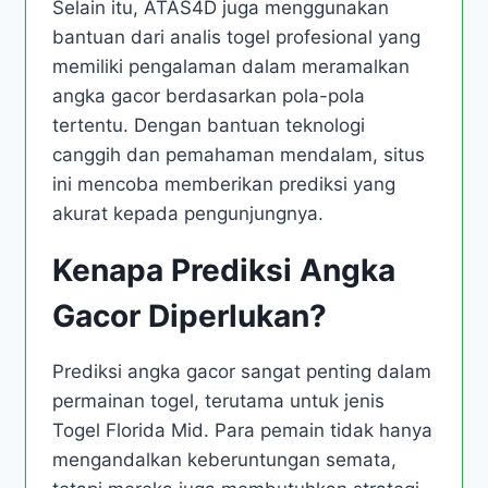
Selain itu, ATAS4D juga menggunakan
bantuan dari analis togel profesional yang
memiliki pengalaman dalam meramalkan
angka gacor berdasarkan pola-pola
tertentu. Dengan bantuan teknologi
canggih dan pemahaman mendalam, situs
ini mencoba memberikan prediksi yang
akurat kepada pengunjungnya.
Kenapa Prediksi Angka
Gacor Diperlukan?
Prediksi angka gacor sangat penting dalam
permainan togel, terutama untuk jenis
Togel Florida Mid. Para pemain tidak hanya
mengandalkan keberuntungan semata,