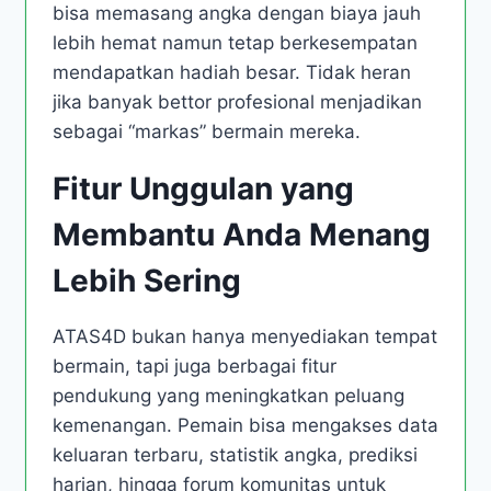
bisa memasang angka dengan biaya jauh
lebih hemat namun tetap berkesempatan
mendapatkan hadiah besar. Tidak heran
jika banyak bettor profesional menjadikan
sebagai “markas” bermain mereka.
Fitur Unggulan yang
Membantu Anda Menang
Lebih Sering
ATAS4D bukan hanya menyediakan tempat
bermain, tapi juga berbagai fitur
pendukung yang meningkatkan peluang
kemenangan. Pemain bisa mengakses data
keluaran terbaru, statistik angka, prediksi
harian, hingga forum komunitas untuk