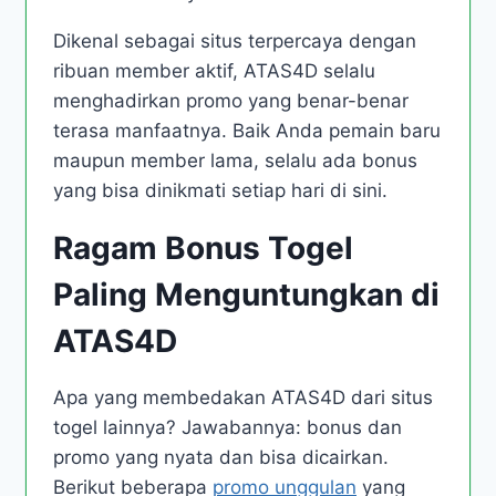
Dikenal sebagai situs terpercaya dengan
ribuan member aktif, ATAS4D selalu
menghadirkan promo yang benar-benar
terasa manfaatnya. Baik Anda pemain baru
maupun member lama, selalu ada bonus
yang bisa dinikmati setiap hari di sini.
Ragam Bonus Togel
Paling Menguntungkan di
ATAS4D
Apa yang membedakan ATAS4D dari situs
togel lainnya? Jawabannya: bonus dan
promo yang nyata dan bisa dicairkan.
Berikut beberapa
promo unggulan
yang