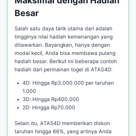
Maksimal dengan Hadiah
Besar
Salah satu daya tarik utama dari adalah
tingginya nilai hadiah kemenangan yang
ditawarkan. Bayangkan, hanya dengan
modal kecil, Anda bisa membawa pulang
hadiah besar. Berikut ini beberapa contoh
hadiah dari permainan togel di ATAS4D:
4D: Hingga Rp3.000.000 per taruhan
1.000
3D: Hingga Rp400.000
2D: Hingga Rp70.000
Selain itu, ATAS4D memberikan diskon
taruhan hingga 66%, yang artinya Anda