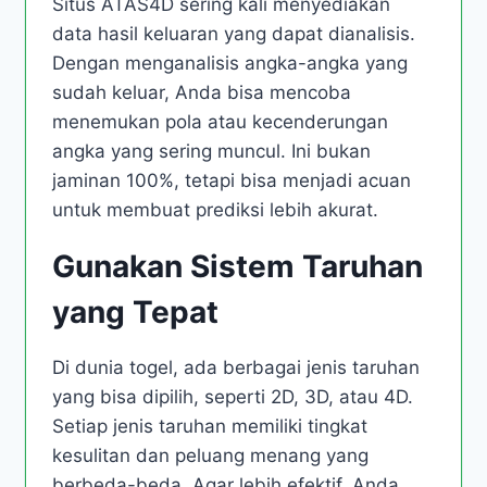
Situs ATAS4D sering kali menyediakan
data hasil keluaran yang dapat dianalisis.
Dengan menganalisis angka-angka yang
sudah keluar, Anda bisa mencoba
menemukan pola atau kecenderungan
angka yang sering muncul. Ini bukan
jaminan 100%, tetapi bisa menjadi acuan
untuk membuat prediksi lebih akurat.
Gunakan Sistem Taruhan
yang Tepat
Di dunia togel, ada berbagai jenis taruhan
yang bisa dipilih, seperti 2D, 3D, atau 4D.
Setiap jenis taruhan memiliki tingkat
kesulitan dan peluang menang yang
berbeda-beda. Agar lebih efektif, Anda