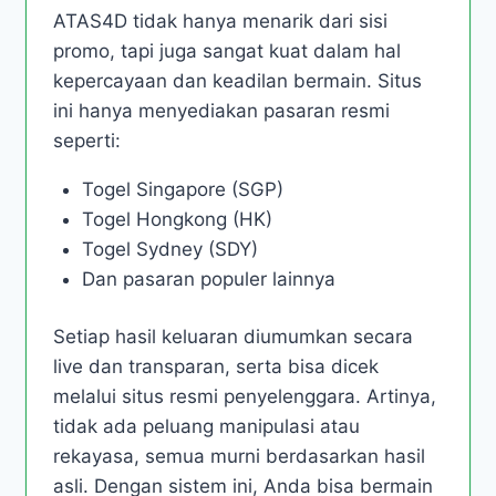
ATAS4D tidak hanya menarik dari sisi
promo, tapi juga sangat kuat dalam hal
kepercayaan dan keadilan bermain. Situs
ini hanya menyediakan pasaran resmi
seperti:
Togel Singapore (SGP)
Togel Hongkong (HK)
Togel Sydney (SDY)
Dan pasaran populer lainnya
Setiap hasil keluaran diumumkan secara
live dan transparan, serta bisa dicek
melalui situs resmi penyelenggara. Artinya,
tidak ada peluang manipulasi atau
rekayasa, semua murni berdasarkan hasil
asli. Dengan sistem ini, Anda bisa bermain