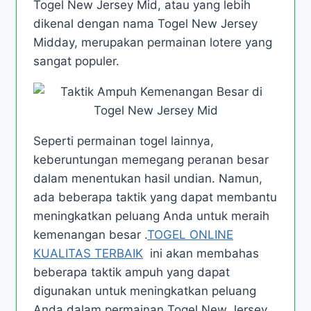
Togel New Jersey Mid, atau yang lebih
dikenal dengan nama Togel New Jersey
Midday, merupakan permainan lotere yang
sangat populer.
Seperti permainan togel lainnya,
keberuntungan memegang peranan besar
dalam menentukan hasil undian. Namun,
ada beberapa taktik yang dapat membantu
meningkatkan peluang Anda untuk meraih
kemenangan besar .
TOGEL ONLINE
KUALITAS TERBAIK
ini akan membahas
beberapa taktik ampuh yang dapat
digunakan untuk meningkatkan peluang
Anda dalam permainan Togel New Jersey