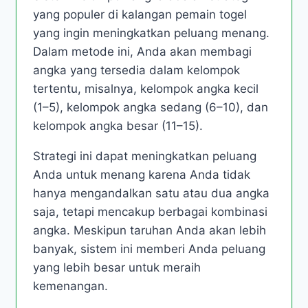
yang populer di kalangan pemain togel
yang ingin meningkatkan peluang menang.
Dalam metode ini, Anda akan membagi
angka yang tersedia dalam kelompok
tertentu, misalnya, kelompok angka kecil
(1–5), kelompok angka sedang (6–10), dan
kelompok angka besar (11–15).
Strategi ini dapat meningkatkan peluang
Anda untuk menang karena Anda tidak
hanya mengandalkan satu atau dua angka
saja, tetapi mencakup berbagai kombinasi
angka. Meskipun taruhan Anda akan lebih
banyak, sistem ini memberi Anda peluang
yang lebih besar untuk meraih
kemenangan.