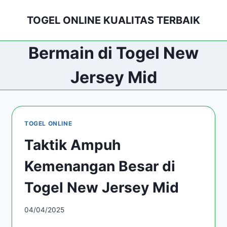
Skip
TOGEL ONLINE KUALITAS TERBAIK
to
content
Bermain di Togel New
Jersey Mid
TOGEL ONLINE
Taktik Ampuh
Kemenangan Besar di
Togel New Jersey Mid
04/04/2025