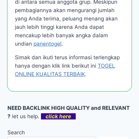
di antara semua anggota grup. Meskipun
pembagiannya akan mengurangi jumlah
yang Anda terima, peluang menang akan
jauh lebih tinggi karena Anda dapat
mencakup lebih banyak angka dalam
undian
panentogel
.
Simak dan ikuti terus informasi terlengkap
hanya dengan klik link berikut ini
TOGEL
ONLINE KUALITAS TERBAIK
.
NEED BACKLINK HIGH QUALITY and RELEVANT
?
let us help.
click here
Search