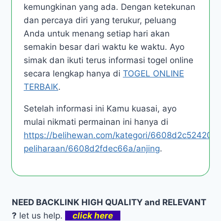
kemungkinan yang ada. Dengan ketekunan
dan percaya diri yang terukur, peluang
Anda untuk menang setiap hari akan
semakin besar dari waktu ke waktu. Ayo
simak dan ikuti terus informasi togel online
secara lengkap hanya di
TOGEL ONLINE
TERBAIK
.
Setelah informasi ini Kamu kuasai, ayo
mulai nikmati permainan ini hanya di
https://belihewan.com/kategori/6608d2c524201
peliharaan/6608d2fdec66a/anjing
.
NEED BACKLINK HIGH QUALITY and RELEVANT
?
let us help.
click here