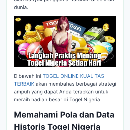
dunia.
Dibawah ini
TOGEL ONLINE KUALITAS
TERBAIK
akan membahas berbagai strategi
ampuh yang dapat Anda terapkan untuk
meraih hadiah besar di Togel Nigeria.
Memahami Pola dan Data
Historis Togel Nigeria