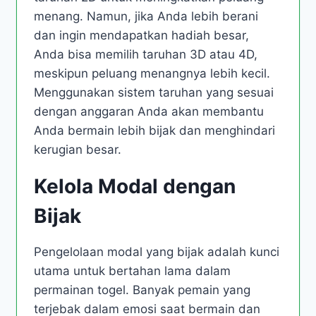
menang. Namun, jika Anda lebih berani
dan ingin mendapatkan hadiah besar,
Anda bisa memilih taruhan 3D atau 4D,
meskipun peluang menangnya lebih kecil.
Menggunakan sistem taruhan yang sesuai
dengan anggaran Anda akan membantu
Anda bermain lebih bijak dan menghindari
kerugian besar.
Kelola Modal dengan
Bijak
Pengelolaan modal yang bijak adalah kunci
utama untuk bertahan lama dalam
permainan togel. Banyak pemain yang
terjebak dalam emosi saat bermain dan