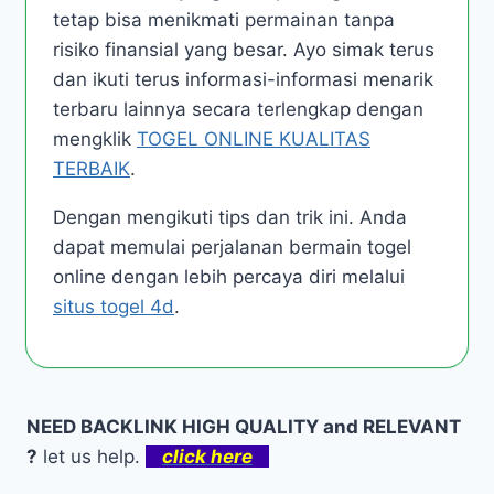
tetap bisa menikmati permainan tanpa
risiko finansial yang besar. Ayo simak terus
dan ikuti terus informasi-informasi menarik
terbaru lainnya secara terlengkap dengan
mengklik
TOGEL ONLINE KUALITAS
TERBAIK
.
Dengan mengikuti tips dan trik ini. Anda
dapat memulai perjalanan bermain togel
online dengan lebih percaya diri melalui
situs togel 4d
.
NEED BACKLINK HIGH QUALITY and RELEVANT
?
let us help.
click here