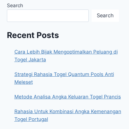
Search
Search
Recent Posts
Cara Lebih Bijak Mengoptimalkan Peluang di
Togel Jakarta
Strategi Rahasia Togel Quantum Pools Anti
Meleset
Metode Analisa Angka Keluaran Togel Prancis
Rahasia Untuk Kombinasi Angka Kemenangan
Togel Portugal