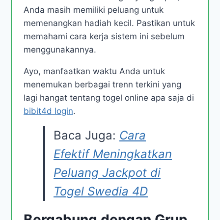
Anda masih memiliki peluang untuk
memenangkan hadiah kecil. Pastikan untuk
memahami cara kerja sistem ini sebelum
menggunakannya.
Ayo, manfaatkan waktu Anda untuk
menemukan berbagai trenn terkini yang
lagi hangat tentang togel online apa saja di
bibit4d login
.
Baca Juga:
Cara
Efektif Meningkatkan
Peluang Jackpot di
Togel Swedia 4D
Bergabung dengan Grup