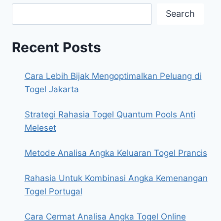
Search
Recent Posts
Cara Lebih Bijak Mengoptimalkan Peluang di
Togel Jakarta
Strategi Rahasia Togel Quantum Pools Anti
Meleset
Metode Analisa Angka Keluaran Togel Prancis
Rahasia Untuk Kombinasi Angka Kemenangan
Togel Portugal
Cara Cermat Analisa Angka Togel Online