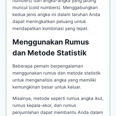
numbers) dan angka-angka yang jarang
muncul (cold numbers). Menggabungkan
kedua jenis angka ini dalam taruhan Anda
dapat meningkatkan peluang untuk
mendapatkan kombinasi yang tepat.
Menggunakan Rumus
dan Metode Statistik
Beberapa pemain berpengalaman
menggunakan rumus dan metode statistik
untuk menganalisis angka yang memiliki
kemungkinan besar untuk keluar.
Misalnya, metode seperti rumus angka ikut,
rumus kepala-ekor, dan rumus
penjumlahan dapat membantu Anda dalam