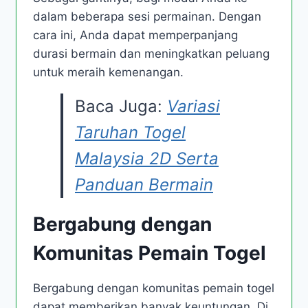
dalam beberapa sesi permainan. Dengan
cara ini, Anda dapat memperpanjang
durasi bermain dan meningkatkan peluang
untuk meraih kemenangan.
Baca Juga:
Variasi
Taruhan Togel
Malaysia 2D Serta
Panduan Bermain
Bergabung dengan
Komunitas Pemain Togel
Bergabung dengan komunitas pemain togel
dapat memberikan banyak keuntungan. Di