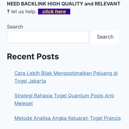
NEED BACKLINK HIGH QUALITY and RELEVANT
?
let us help.
click here
Search
Search
Recent Posts
Cara Lebih Bijak Mengoptimalkan Peluang di
Togel Jakarta
Strategi Rahasia Togel Quantum Pools Anti
Meleset
Metode Analisa Angka Keluaran Togel Prancis