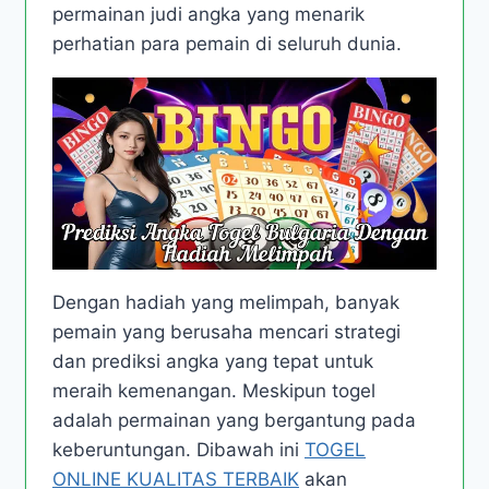
permainan judi angka yang menarik
perhatian para pemain di seluruh dunia.
Dengan hadiah yang melimpah, banyak
pemain yang berusaha mencari strategi
dan prediksi angka yang tepat untuk
meraih kemenangan. Meskipun togel
adalah permainan yang bergantung pada
keberuntungan. Dibawah ini
TOGEL
ONLINE KUALITAS TERBAIK
akan