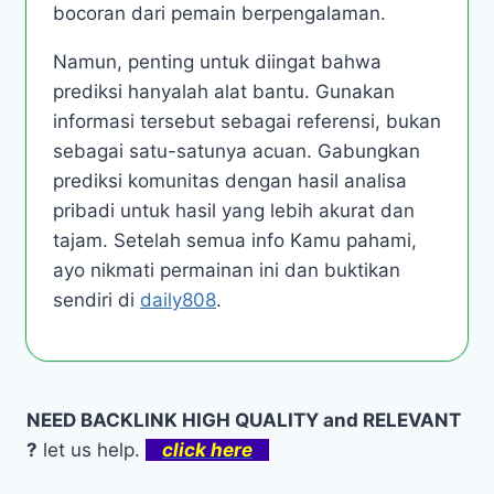
bocoran dari pemain berpengalaman.
Namun, penting untuk diingat bahwa
prediksi hanyalah alat bantu. Gunakan
informasi tersebut sebagai referensi, bukan
sebagai satu-satunya acuan. Gabungkan
prediksi komunitas dengan hasil analisa
pribadi untuk hasil yang lebih akurat dan
tajam. Setelah semua info Kamu pahami,
ayo nikmati permainan ini dan buktikan
sendiri di
daily808
.
NEED BACKLINK HIGH QUALITY and RELEVANT
?
let us help.
click here