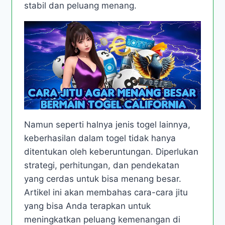
stabil dan peluang menang.
Namun seperti halnya jenis togel lainnya,
keberhasilan dalam togel tidak hanya
ditentukan oleh keberuntungan. Diperlukan
strategi, perhitungan, dan pendekatan
yang cerdas untuk bisa menang besar.
Artikel ini akan membahas cara-cara jitu
yang bisa Anda terapkan untuk
meningkatkan peluang kemenangan di