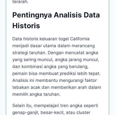
terarah.
Pentingnya Analisis Data
Historis
Data historis keluaran togel California
menjadi dasar utama dalam merancang
strategi taruhan. Dengan mencatat angka
yang sering muncul, angka jarang muncul,
dan kombinasi angka yang berulang,
pemain bisa membuat prediksi lebih tepat.
Analisis ini membantu mengurangi faktor
tebakan acak dan memberikan arah dalam
memilih angka taruhan.
Selain itu, mempelajari tren angka seperti
genap-ganjil, besar-kecil, atau cluster