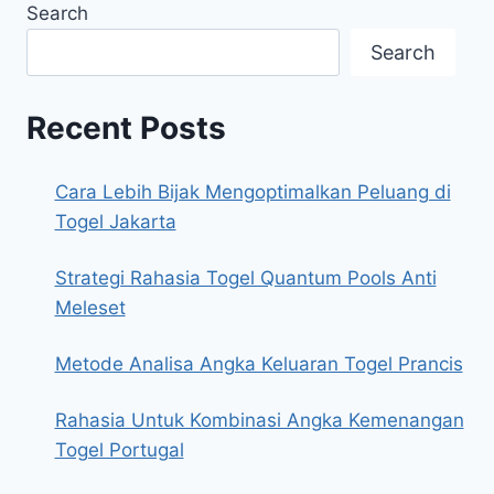
Search
Search
Recent Posts
Cara Lebih Bijak Mengoptimalkan Peluang di
Togel Jakarta
Strategi Rahasia Togel Quantum Pools Anti
Meleset
Metode Analisa Angka Keluaran Togel Prancis
Rahasia Untuk Kombinasi Angka Kemenangan
Togel Portugal