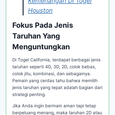
Kemenangan Di Togel
Houston
Fokus Pada Jenis
Taruhan Yang
Menguntungkan
Di Togel California, terdapat berbagai jenis
taruhan seperti 4D, 3D, 2D, colok bebas,
colok jitu, kombinasi, dan sebagainya.
Pemain yang cerdas tahu bahwa memilih
jenis taruhan yang tepat adalah bagian dari
strategi penting.
Jika Anda ingin bermain aman tapi tetap
berpeluang menang, maka taruhan 2D atau