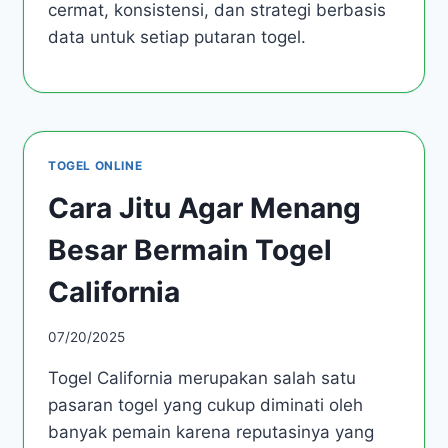
cermat, konsistensi, dan strategi berbasis
data untuk setiap putaran togel.
TOGEL ONLINE
Cara Jitu Agar Menang
Besar Bermain Togel
California
07/20/2025
Togel California merupakan salah satu
pasaran togel yang cukup diminati oleh
banyak pemain karena reputasinya yang