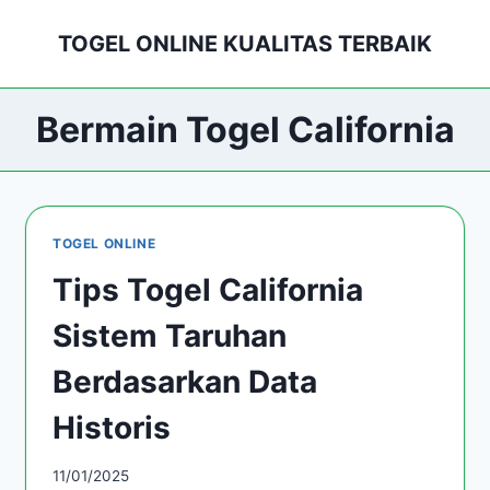
Skip
TOGEL ONLINE KUALITAS TERBAIK
to
content
Bermain Togel California
TOGEL ONLINE
Tips Togel California
Sistem Taruhan
Berdasarkan Data
Historis
11/01/2025