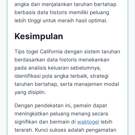
angka dan menjalankan taruhan bertahap
berbasis data historis memiliki peluang
lebih tinggi untuk meraih hasil optimal.
Kesimpulan
Tips togel California dengan sistem taruhan
berdasarkan data historis menekankan
pada analisis keluaran sebelumnya,
identifikasi pola angka terbaik, strategi
taruhan bertahap, serta manajemen modal
yang disiplin.
Dengan pendekatan ini, pemain dapat
meningkatkan peluang menang secara
signifikan dan bermain di
waktogel
lebih
terarah. Kunci sukses adalah pengamatan