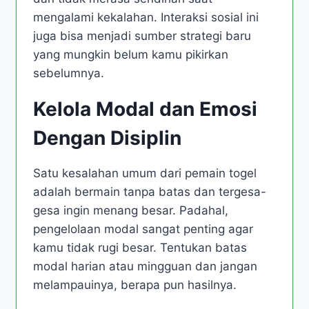
mengalami kekalahan. Interaksi sosial ini
juga bisa menjadi sumber strategi baru
yang mungkin belum kamu pikirkan
sebelumnya.
Kelola Modal dan Emosi
Dengan Disiplin
Satu kesalahan umum dari pemain togel
adalah bermain tanpa batas dan tergesa-
gesa ingin menang besar. Padahal,
pengelolaan modal sangat penting agar
kamu tidak rugi besar. Tentukan batas
modal harian atau mingguan dan jangan
melampauinya, berapa pun hasilnya.