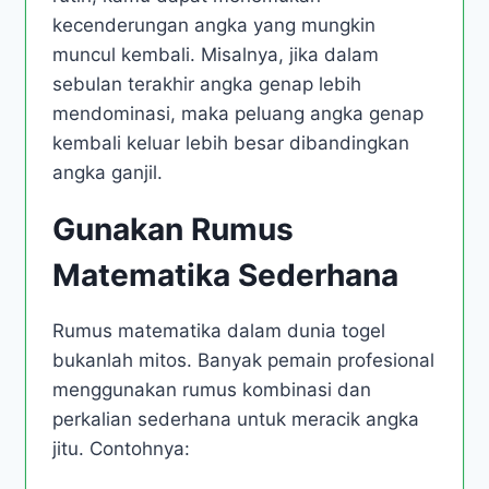
kecenderungan angka yang mungkin
muncul kembali. Misalnya, jika dalam
sebulan terakhir angka genap lebih
mendominasi, maka peluang angka genap
kembali keluar lebih besar dibandingkan
angka ganjil.
Gunakan Rumus
Matematika Sederhana
Rumus matematika dalam dunia togel
bukanlah mitos. Banyak pemain profesional
menggunakan rumus kombinasi dan
perkalian sederhana untuk meracik angka
jitu. Contohnya: