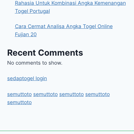
Rahasia Untuk Kombinasi Angka Kemenangan
Togel Portugal
Cara Cermat Analisa Angka Togel Online
Fujian 20
Recent Comments
No comments to show.
sedaptogel login
semuttoto
semuttoto
semuttoto
semuttoto
semuttoto