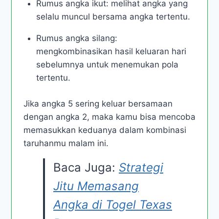
Rumus angka ikut: melihat angka yang
selalu muncul bersama angka tertentu.
Rumus angka silang:
mengkombinasikan hasil keluaran hari
sebelumnya untuk menemukan pola
tertentu.
Jika angka 5 sering keluar bersamaan
dengan angka 2, maka kamu bisa mencoba
memasukkan keduanya dalam kombinasi
taruhanmu malam ini.
Baca Juga:
Strategi
Jitu Memasang
Angka di Togel Texas