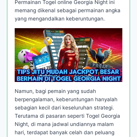
Permainan Togel online Georgia Night ini
memang dikenal sebagai permainan angka
yang mengandalkan keberuntungan.
Namun, bagi pemain yang sudah
berpengalaman, keberuntungan hanyalah
sebagian kecil dari keseluruhan strategi.
Terutama di pasaran seperti Togel Georgia
Night, di mana jadwal undiannya malam
hari, terdapat banyak celah dan peluang