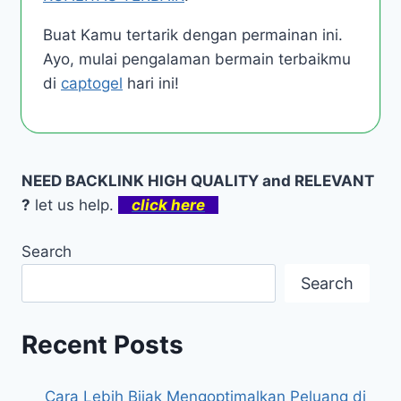
Buat Kamu tertarik dengan permainan ini.
Ayo, mulai pengalaman bermain terbaikmu
di
captogel
hari ini!
NEED BACKLINK HIGH QUALITY and RELEVANT
?
let us help.
click here
Search
Search
Recent Posts
Cara Lebih Bijak Mengoptimalkan Peluang di