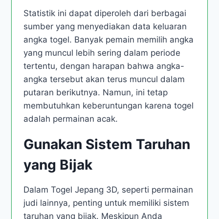
Statistik ini dapat diperoleh dari berbagai
sumber yang menyediakan data keluaran
angka togel. Banyak pemain memilih angka
yang muncul lebih sering dalam periode
tertentu, dengan harapan bahwa angka-
angka tersebut akan terus muncul dalam
putaran berikutnya. Namun, ini tetap
membutuhkan keberuntungan karena togel
adalah permainan acak.
Gunakan Sistem Taruhan
yang Bijak
Dalam Togel Jepang 3D, seperti permainan
judi lainnya, penting untuk memiliki sistem
taruhan yang bijak. Meskipun Anda