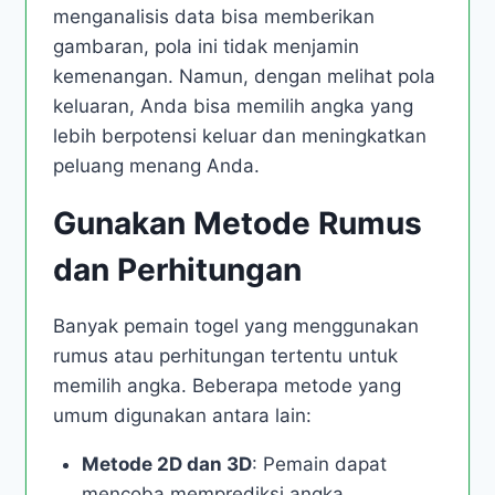
menganalisis data bisa memberikan
gambaran, pola ini tidak menjamin
kemenangan. Namun, dengan melihat pola
keluaran, Anda bisa memilih angka yang
lebih berpotensi keluar dan meningkatkan
peluang menang Anda.
Gunakan Metode Rumus
dan Perhitungan
Banyak pemain togel yang menggunakan
rumus atau perhitungan tertentu untuk
memilih angka. Beberapa metode yang
umum digunakan antara lain:
Metode 2D dan 3D
: Pemain dapat
mencoba memprediksi angka