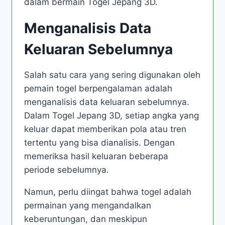
dalam bermain Togel Jepang 3D.
Menganalisis Data
Keluaran Sebelumnya
Salah satu cara yang sering digunakan oleh
pemain togel berpengalaman adalah
menganalisis data keluaran sebelumnya.
Dalam Togel Jepang 3D, setiap angka yang
keluar dapat memberikan pola atau tren
tertentu yang bisa dianalisis. Dengan
memeriksa hasil keluaran beberapa
periode sebelumnya.
Namun, perlu diingat bahwa togel adalah
permainan yang mengandalkan
keberuntungan, dan meskipun