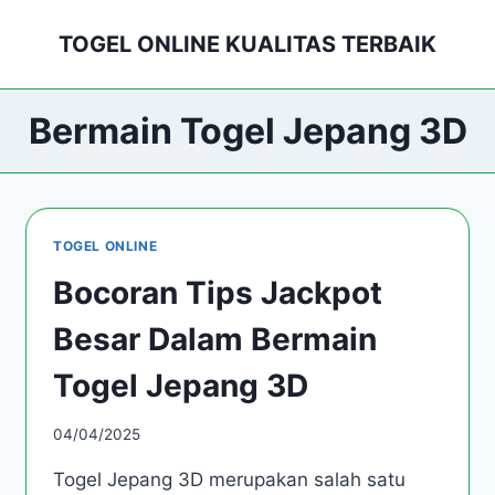
Skip
TOGEL ONLINE KUALITAS TERBAIK
to
content
Bermain Togel Jepang 3D
TOGEL ONLINE
Bocoran Tips Jackpot
Besar Dalam Bermain
Togel Jepang 3D
04/04/2025
Togel Jepang 3D merupakan salah satu