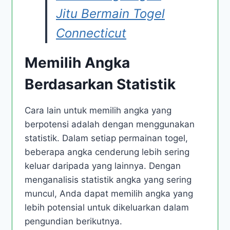
Jitu Bermain Togel
Connecticut
Memilih Angka
Berdasarkan Statistik
Cara lain untuk memilih angka yang
berpotensi adalah dengan menggunakan
statistik. Dalam setiap permainan togel,
beberapa angka cenderung lebih sering
keluar daripada yang lainnya. Dengan
menganalisis statistik angka yang sering
muncul, Anda dapat memilih angka yang
lebih potensial untuk dikeluarkan dalam
pengundian berikutnya.