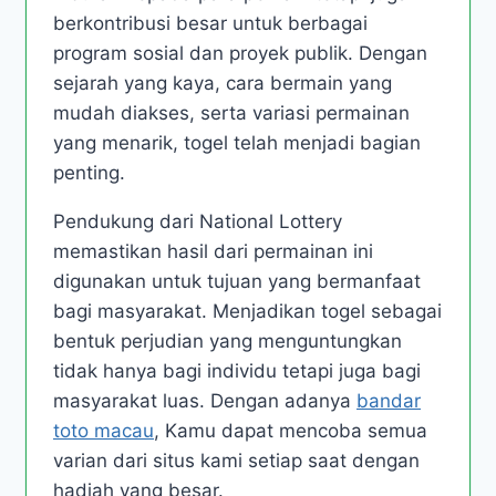
berkontribusi besar untuk berbagai
program sosial dan proyek publik. Dengan
sejarah yang kaya, cara bermain yang
mudah diakses, serta variasi permainan
yang menarik, togel telah menjadi bagian
penting.
Pendukung dari National Lottery
memastikan hasil dari permainan ini
digunakan untuk tujuan yang bermanfaat
bagi masyarakat. Menjadikan togel sebagai
bentuk perjudian yang menguntungkan
tidak hanya bagi individu tetapi juga bagi
masyarakat luas. Dengan adanya
bandar
toto macau
, Kamu dapat mencoba semua
varian dari situs kami setiap saat dengan
hadiah yang besar.