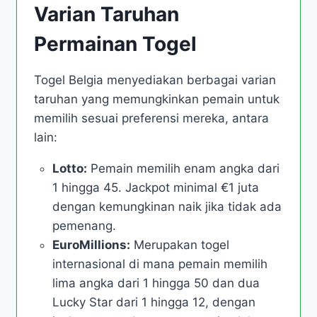
Varian Taruhan
Permainan Togel
Togel Belgia menyediakan berbagai varian
taruhan yang memungkinkan pemain untuk
memilih sesuai preferensi mereka, antara
lain:
Lotto:
Pemain memilih enam angka dari
1 hingga 45. Jackpot minimal €1 juta
dengan kemungkinan naik jika tidak ada
pemenang.
EuroMillions:
Merupakan togel
internasional di mana pemain memilih
lima angka dari 1 hingga 50 dan dua
Lucky Star dari 1 hingga 12, dengan