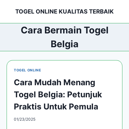
Skip
TOGEL ONLINE KUALITAS TERBAIK
to
content
Cara Bermain Togel
Belgia
TOGEL ONLINE
Cara Mudah Menang
Togel Belgia: Petunjuk
Praktis Untuk Pemula
01/23/2025