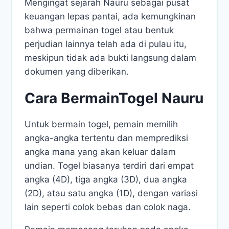
Mengingat sejarah Nauru sebagai pusat
keuangan lepas pantai, ada kemungkinan
bahwa permainan togel atau bentuk
perjudian lainnya telah ada di pulau itu,
meskipun tidak ada bukti langsung dalam
dokumen yang diberikan.
Cara Bermain
Togel Nauru
Untuk bermain togel, pemain memilih
angka-angka tertentu dan memprediksi
angka mana yang akan keluar dalam
undian. Togel biasanya terdiri dari empat
angka (4D), tiga angka (3D), dua angka
(2D), atau satu angka (1D), dengan variasi
lain seperti colok bebas dan colok naga.