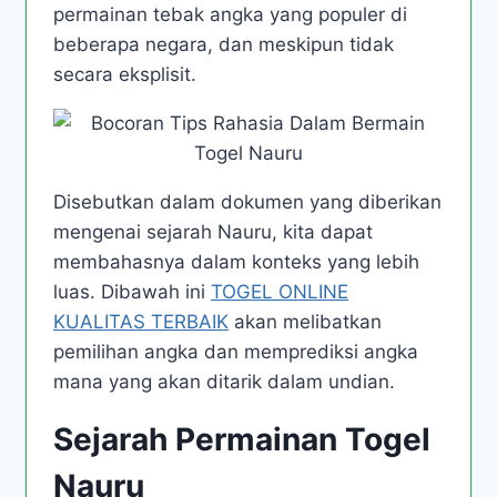
permainan tebak angka yang populer di
beberapa negara, dan meskipun tidak
secara eksplisit.
Disebutkan dalam dokumen yang diberikan
mengenai sejarah Nauru, kita dapat
membahasnya dalam konteks yang lebih
luas. Dibawah ini
TOGEL ONLINE
KUALITAS TERBAIK
akan melibatkan
pemilihan angka dan memprediksi angka
mana yang akan ditarik dalam undian.
Sejarah Permainan
Togel
Nauru