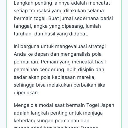
Langkah penting lainnya adalah mencatat
setiap transaksi yang dilakukan selama
bermain togel. Buat jurnal sederhana berisi
tanggal, angka yang dipasang, jumlah
taruhan, dan hasil yang didapat.
Ini berguna untuk mengevaluasi strategi
Anda ke depan dan menganalisis pola
permainan. Pemain yang mencatat hasil
permainan cenderung lebih disiplin dan
sadar akan pola kebiasaan mereka,
sehingga bisa melakukan perbaikan jika
diperlukan.
Mengelola modal saat bermain Togel Japan
adalah langkah penting untuk menjaga
keberlangsungan permainan dan