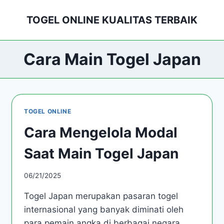
Skip
TOGEL ONLINE KUALITAS TERBAIK
to
content
Cara Main Togel Japan
TOGEL ONLINE
Cara Mengelola Modal
Saat Main Togel Japan
06/21/2025
Togel Japan merupakan pasaran togel
internasional yang banyak diminati oleh
para pemain angka di berbagai negara,