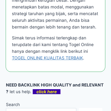
menghindari kerugian besar. Dengan
menetapkan batas modal, menggunakan
strategi taruhan yang bijak, serta mencatat
seluruh aktivitas permainan, Anda bisa
bermain dengan lebih tenang dan terarah.
Simak terus informasi terlengkap dan
terupdate dari kami tentang Togel Online
hanya dengan mengklik link berikut ini
TOGEL ONLINE KUALITAS TERBAIK
.
NEED BACKLINK HIGH QUALITY and RELEVANT
?
let us help.
click here
Search