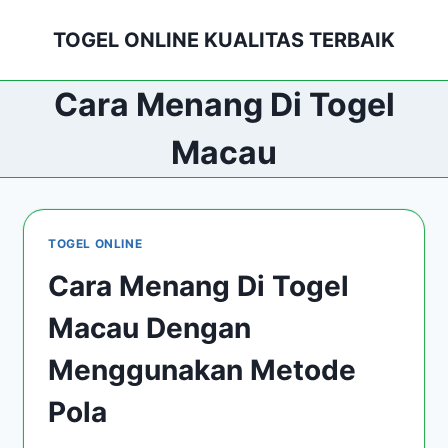
Skip
TOGEL ONLINE KUALITAS TERBAIK
to
content
Cara Menang Di Togel
Macau
TOGEL ONLINE
Cara Menang Di Togel
Macau Dengan
Menggunakan Metode
Pola