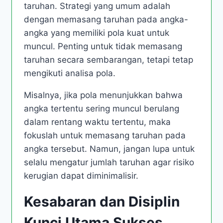
taruhan. Strategi yang umum adalah
dengan memasang taruhan pada angka-
angka yang memiliki pola kuat untuk
muncul. Penting untuk tidak memasang
taruhan secara sembarangan, tetapi tetap
mengikuti analisa pola.
Misalnya, jika pola menunjukkan bahwa
angka tertentu sering muncul berulang
dalam rentang waktu tertentu, maka
fokuslah untuk memasang taruhan pada
angka tersebut. Namun, jangan lupa untuk
selalu mengatur jumlah taruhan agar risiko
kerugian dapat diminimalisir.
Kesabaran dan Disiplin
Kunci Utama Sukses