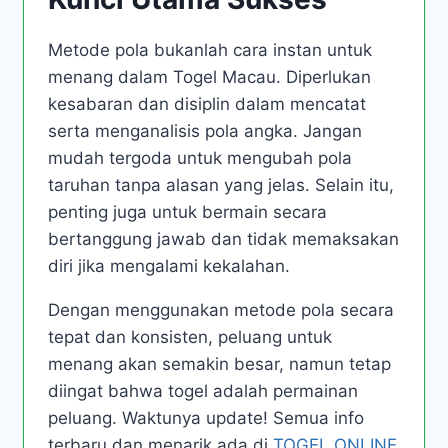
Metode pola bukanlah cara instan untuk
menang dalam Togel Macau. Diperlukan
kesabaran dan disiplin dalam mencatat
serta menganalisis pola angka. Jangan
mudah tergoda untuk mengubah pola
taruhan tanpa alasan yang jelas. Selain itu,
penting juga untuk bermain secara
bertanggung jawab dan tidak memaksakan
diri jika mengalami kekalahan.
Dengan menggunakan metode pola secara
tepat dan konsisten, peluang untuk
menang akan semakin besar, namun tetap
diingat bahwa togel adalah permainan
peluang. Waktunya update! Semua info
terbaru dan menarik ada di
TOGEL ONLINE