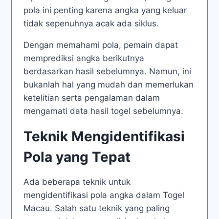
pola ini penting karena angka yang keluar
tidak sepenuhnya acak ada siklus.
Dengan memahami pola, pemain dapat
memprediksi angka berikutnya
berdasarkan hasil sebelumnya. Namun, ini
bukanlah hal yang mudah dan memerlukan
ketelitian serta pengalaman dalam
mengamati data hasil togel sebelumnya.
Teknik Mengidentifikasi
Pola yang Tepat
Ada beberapa teknik untuk
mengidentifikasi pola angka dalam Togel
Macau. Salah satu teknik yang paling