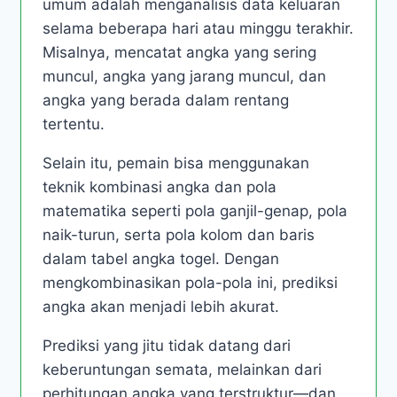
umum adalah menganalisis data keluaran
selama beberapa hari atau minggu terakhir.
Misalnya, mencatat angka yang sering
muncul, angka yang jarang muncul, dan
angka yang berada dalam rentang
tertentu.
Selain itu, pemain bisa menggunakan
teknik kombinasi angka dan pola
matematika seperti pola ganjil-genap, pola
naik-turun, serta pola kolom dan baris
dalam tabel angka togel. Dengan
mengkombinasikan pola-pola ini, prediksi
angka akan menjadi lebih akurat.
Prediksi yang jitu tidak datang dari
keberuntungan semata, melainkan dari
perhitungan angka yang terstruktur—dan