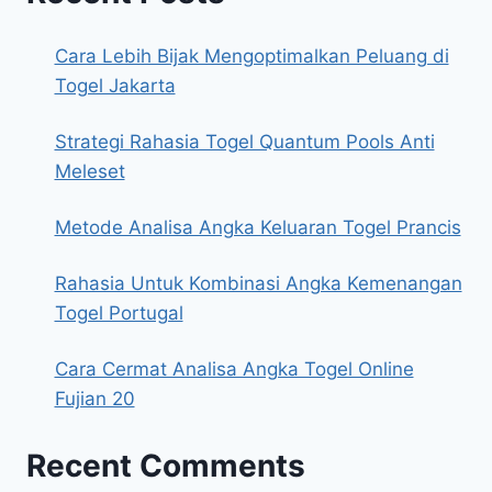
Cara Lebih Bijak Mengoptimalkan Peluang di
Togel Jakarta
Strategi Rahasia Togel Quantum Pools Anti
Meleset
Metode Analisa Angka Keluaran Togel Prancis
Rahasia Untuk Kombinasi Angka Kemenangan
Togel Portugal
Cara Cermat Analisa Angka Togel Online
Fujian 20
Recent Comments