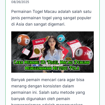
08/26/2025
Permainan Togel Macau adalah salah satu
jenis permainan togel yang sangat populer
di Asia dan sangat digemari.
Banyak pemain mencari cara agar bisa
menang dengan konsisten dalam
permainan ini. Salah satu metode yang
banyak digunakan oleh pemain