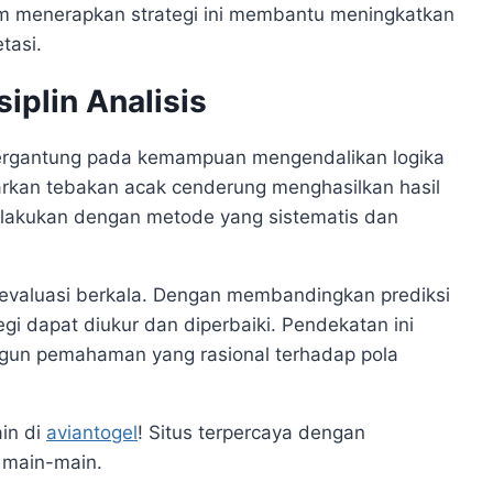
am menerapkan strategi ini membantu meningkatkan
tasi.
iplin Analisis
bergantung pada kemampuan mengendalikan logika
sarkan tebakan acak cenderung menghasilkan hasil
dilakukan dengan metode yang sistematis dan
n evaluasi berkala. Dengan membandingkan prediksi
egi dapat diukur dan diperbaiki. Pendekatan ini
ngun pemahaman yang rasional terhadap pola
in di
aviantogel
! Situs terpercaya dengan
 main-main.