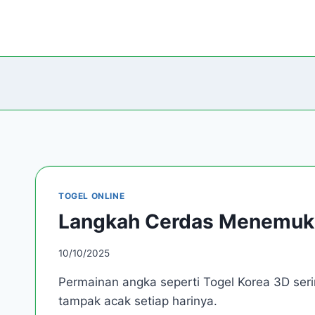
Skip
to
content
TOGEL ONLINE
Langkah Cerdas Menemukan
10/10/2025
Permainan angka seperti Togel Korea 3D ser
tampak acak setiap harinya.