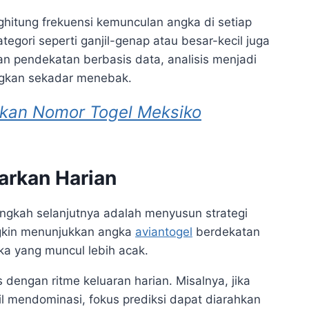
ghitung frekuensi kemunculan angka di setiap
egori seperti ganjil-genap atau besar-kecil juga
pendekatan berbasis data, analisis menjadi
ingkan sekadar menebak.
kan Nomor Togel Meksiko
arkan Harian
langkah selanjutnya adalah menyusun strategi
ngkin menunjukkan angka
aviantogel
berdekatan
gka yang muncul lebih acak.
 dengan ritme keluaran harian. Misalnya, jika
 mendominasi, fokus prediksi dapat diarahkan