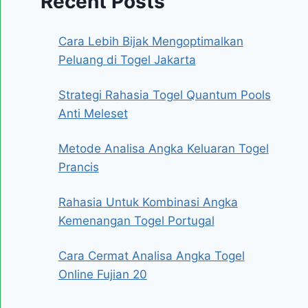
Recent Posts
Cara Lebih Bijak Mengoptimalkan
Peluang di Togel Jakarta
Strategi Rahasia Togel Quantum Pools
Anti Meleset
Metode Analisa Angka Keluaran Togel
Prancis
Rahasia Untuk Kombinasi Angka
Kemenangan Togel Portugal
Cara Cermat Analisa Angka Togel
Online Fujian 20