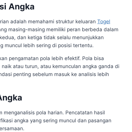
si Angka
ian adalah memahami struktur keluaran
Togel
it, yang masing-masing memiliki peran berbeda dalam
kedua, dan ketiga tidak selalu menunjukkan
muncul lebih sering di posisi tertentu.
an pengamatan pola lebih efektif. Pola bisa
 naik atau turun, atau kemunculan angka ganda di
ndasi penting sebelum masuk ke analisis lebih
 Angka
menganalisis pola harian. Pencatatan hasil
fikasi angka yang sering muncul dan pasangan
bersamaan.