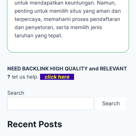
untuk mendapatkan keuntungan.​ Namun,
penting untuk memilih situs yang aman dan
terpercaya, memahami proses pendaftaran
dan penyetoran, serta memilih jenis
taruhan yang tepat.
NEED BACKLINK HIGH QUALITY and RELEVANT
?
let us help.
click here
Search
Search
Recent Posts