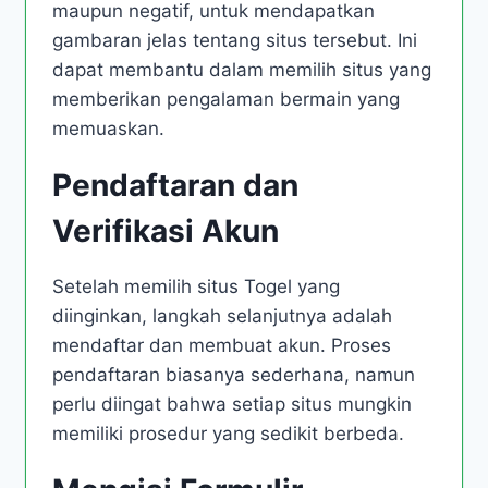
maupun negatif, untuk mendapatkan
gambaran jelas tentang situs tersebut. Ini
dapat membantu dalam memilih situs yang
memberikan pengalaman bermain yang
memuaskan.
Pendaftaran dan
Verifikasi Akun
Setelah memilih situs Togel yang
diinginkan, langkah selanjutnya adalah
mendaftar dan membuat akun. Proses
pendaftaran biasanya sederhana, namun
perlu diingat bahwa setiap situs mungkin
memiliki prosedur yang sedikit berbeda.