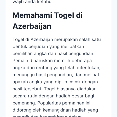
wajib anda ketahui.
Memahami Togel di
Azerbaijan
Togel di Azerbaijan merupakan salah satu
bentuk perjudian yang melibatkan
pemilihan angka dari hasil pengundian.
Pemain diharuskan memilih beberapa
angka dari rentang yang telah ditentukan,
menunggu hasil pengundian, dan melihat
apakah angka yang dipilih cocok dengan
hasil tersebut. Togel biasanya diadakan
secara rutin dengan hadiah besar bagi
pemenang. Popularitas permainan ini
didorong oleh kemungkinan hadiah yang