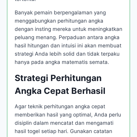
Banyak pemain berpengalaman yang
menggabungkan perhitungan angka
dengan insting mereka untuk meningkatkan
peluang menang. Perpaduan antara angka
hasil hitungan dan intuisi ini akan membuat
strategi Anda lebih solid dan tidak terpaku
hanya pada angka matematis semata.
Strategi Perhitungan
Angka Cepat Berhasil
Agar teknik perhitungan angka cepat
memberikan hasil yang optimal, Anda perlu
disiplin dalam mencatat dan mengamati
hasil togel setiap hari. Gunakan catatan