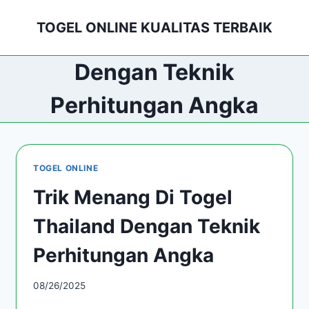
Skip
TOGEL ONLINE KUALITAS TERBAIK
to
content
Dengan Teknik
Perhitungan Angka
TOGEL ONLINE
Trik Menang Di Togel
Thailand Dengan Teknik
Perhitungan Angka
08/26/2025