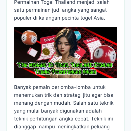
Permainan Togel Thailand menjadi salah
satu permainan judi angka yang sangat
populer di kalangan pecinta togel Asia.
Banyak pemain berlomba-lomba untuk
menemukan trik dan strategi jitu agar bisa
menang dengan mudah. Salah satu teknik
yang mulai banyak digunakan adalah
teknik perhitungan angka cepat. Teknik ini
dianggap mampu meningkatkan peluang