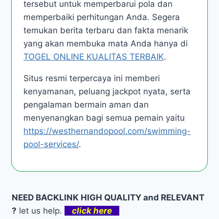
tersebut untuk memperbarui pola dan
memperbaiki perhitungan Anda. Segera
temukan berita terbaru dan fakta menarik
yang akan membuka mata Anda hanya di
TOGEL ONLINE KUALITAS TERBAIK
.
Situs resmi terpercaya ini memberi
kenyamanan, peluang jackpot nyata, serta
pengalaman bermain aman dan
menyenangkan bagi semua pemain yaitu
https://westhernandopool.com/swimming-
pool-services/
.
NEED BACKLINK HIGH QUALITY and RELEVANT
?
let us help.
click here