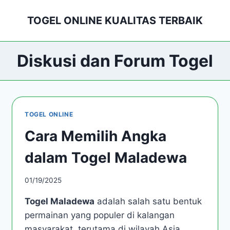
Skip
TOGEL ONLINE KUALITAS TERBAIK
to
content
Diskusi dan Forum Togel
TOGEL ONLINE
Cara Memilih Angka
dalam Togel Maladewa
01/19/2025
Togel Maladewa
adalah salah satu bentuk
permainan yang populer di kalangan
masyarakat, terutama di wilayah Asia.