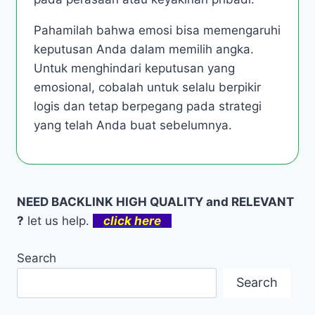
Pahamilah bahwa emosi bisa memengaruhi
keputusan Anda dalam memilih angka.
Untuk menghindari keputusan yang
emosional, cobalah untuk selalu berpikir
logis dan tetap berpegang pada strategi
yang telah Anda buat sebelumnya.
NEED BACKLINK HIGH QUALITY and RELEVANT
?
let us help.
click here
Search
Search