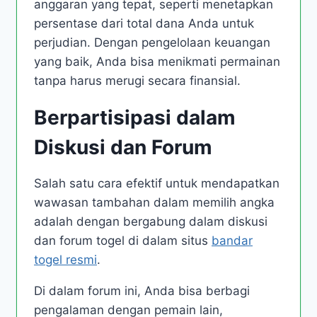
anggaran yang tepat, seperti menetapkan
persentase dari total dana Anda untuk
perjudian. Dengan pengelolaan keuangan
yang baik, Anda bisa menikmati permainan
tanpa harus merugi secara finansial.
Berpartisipasi dalam
Diskusi dan Forum
Salah satu cara efektif untuk mendapatkan
wawasan tambahan dalam memilih angka
adalah dengan bergabung dalam diskusi
dan forum togel di dalam situs
bandar
togel resmi
.
Di dalam forum ini, Anda bisa berbagi
pengalaman dengan pemain lain,