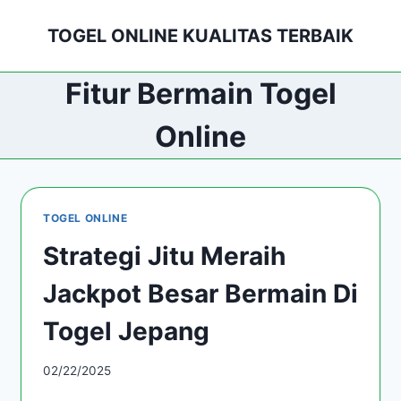
Skip
TOGEL ONLINE KUALITAS TERBAIK
to
content
Fitur Bermain Togel
Online
TOGEL ONLINE
Strategi Jitu Meraih
Jackpot Besar Bermain Di
Togel Jepang
02/22/2025