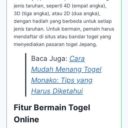
jenis taruhan, seperti 4D (empat angka),
3D (tiga angka), atau 2D (dua angka),
dengan hadiah yang berbeda untuk setiap
jenis taruhan. Untuk bermain, pemain harus
mendaftar di situs atau bandar togel yang
menyediakan pasaran togel Jepang.
Baca Juga:
Cara
Mudah Menang Togel
Monako: Tips yang
Harus Diketahui
Fitur Bermain Togel
Online