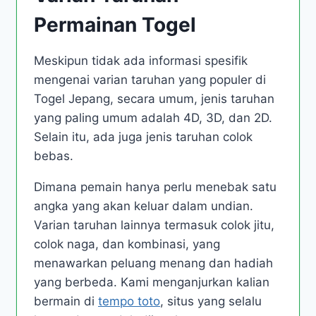
Permainan Togel
Meskipun tidak ada informasi spesifik
mengenai varian taruhan yang populer di
Togel Jepang, secara umum, jenis taruhan
yang paling umum adalah 4D, 3D, dan 2D.
Selain itu, ada juga jenis taruhan colok
bebas.
Dimana pemain hanya perlu menebak satu
angka yang akan keluar dalam undian.
Varian taruhan lainnya termasuk colok jitu,
colok naga, dan kombinasi, yang
menawarkan peluang menang dan hadiah
yang berbeda. Kami menganjurkan kalian
bermain di
tempo toto
, situs yang selalu