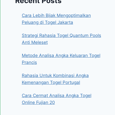
Recent Posts
Cara Lebih Bijak Mengoptimalkan
Peluang di Togel Jakarta
Strategi Rahasia Togel Quantum Pools
Anti Meleset
Metode Analisa Angka Keluaran Togel
Prancis
Rahasia Untuk Kombinasi Angka
Kemenangan Togel Portugal
Cara Cermat Analisa Angka Togel
Online Fujian 20