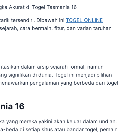
ik tersendiri. Dibawah ini
TOGEL ONLINE
ejarah, cara bermain, fitur, dan varian taruhan
tasikan dalam arsip sejarah formal, namun
 signifikan di dunia. Togel ini menjadi pilihan
i menawarkan pengalaman yang berbeda dari togel
nia 16
ka yang mereka yakini akan keluar dalam undian.
-beda di setiap situs atau bandar togel, pemain