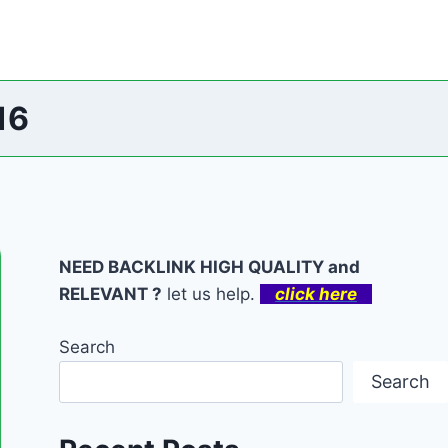
16
NEED BACKLINK HIGH QUALITY and
RELEVANT ?
let us help.
click here
Search
Search