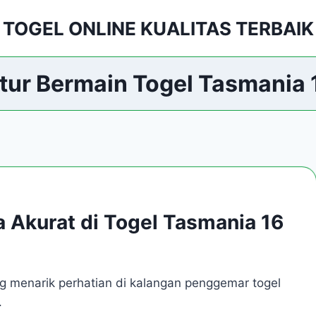
TOGEL ONLINE KUALITAS TERBAIK
itur Bermain Togel Tasmania 
a Akurat di Togel Tasmania 16
ng menarik perhatian di kalangan penggemar togel
.