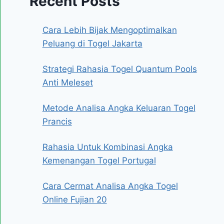
Recent Posts
Cara Lebih Bijak Mengoptimalkan
Peluang di Togel Jakarta
Strategi Rahasia Togel Quantum Pools
Anti Meleset
Metode Analisa Angka Keluaran Togel
Prancis
Rahasia Untuk Kombinasi Angka
Kemenangan Togel Portugal
Cara Cermat Analisa Angka Togel
Online Fujian 20