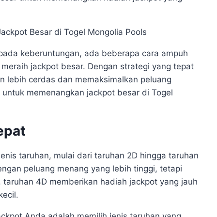
 pada keberuntungan, ada beberapa cara ampuh
meraih jackpot besar. Dengan strategi yang tepat
in lebih cerdas dan memaksimalkan peluang
h untuk memenangkan jackpot besar di Togel
epat
nis taruhan, mulai dari taruhan 2D hingga taruhan
ngan peluang menang yang lebih tinggi, tetapi
ya, taruhan 4D memberikan hadiah jackpot yang jauh
ecil.
ckpot Anda adalah memilih jenis taruhan yang