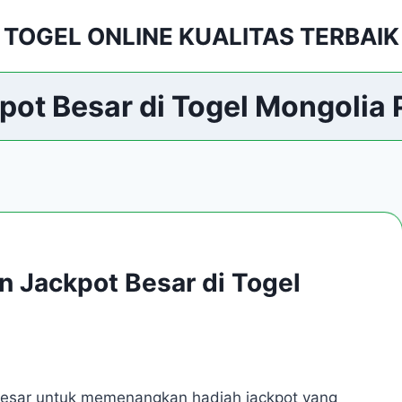
TOGEL ONLINE KUALITAS TERBAIK
pot Besar di Togel Mongolia 
Jackpot Besar di Togel
besar untuk memenangkan hadiah jackpot yang