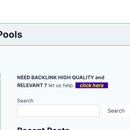
Pools
NEED BACKLINK HIGH QUALITY and
RELEVANT ?
let us help.
click here
Search
Search