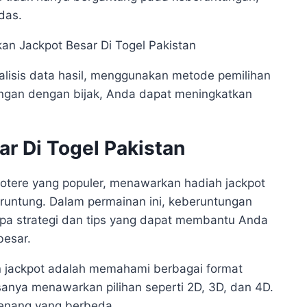
das.
isis data hasil, menggunakan metode pemilihan
angan dengan bijak, Anda dapat meningkatkan
r Di Togel Pakistan
lotere yang populer, menawarkan hadiah jackpot
runtung. Dalam permainan ini, keberuntungan
a strategi dan tips yang dapat membantu Anda
besar.
jackpot adalah memahami berbagai format
sanya menawarkan pilihan seperti 2D, 3D, dan 4D.
menang yang berbeda.