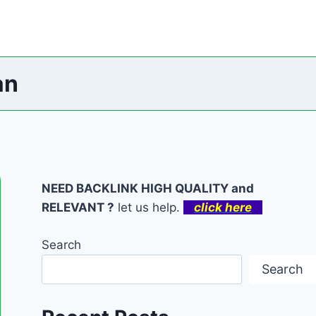
an
NEED BACKLINK HIGH QUALITY and
RELEVANT ?
let us help.
click here
Search
Search