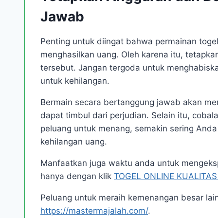
Jawab
Penting untuk diingat bahwa permainan toge
menghasilkan uang. Oleh karena itu, tetapka
tersebut. Jangan tergoda untuk menghabisk
untuk kehilangan.
Bermain secara bertanggung jawab akan m
dapat timbul dari perjudian. Selain itu, coba
peluang untuk menang, semakin sering And
kehilangan uang.
Manfaatkan juga waktu anda untuk mengeksplo
hanya dengan klik
TOGEL ONLINE KUALITAS
Peluang untuk meraih kemenangan besar lain
https://mastermajalah.com/
.