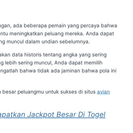
ungan, ada beberapa pemain yang percaya bahwa
bantu meningkatkan peluang mereka. Anda dapat
ing muncul dalam undian sebelumnya.
kan data historis tentang angka yang sering
g lebih sering muncul, Anda dapat memilih
ingatlah bahwa tidak ada jaminan bahwa pola ini
besar peluangmu untuk sukses di situs
avian
apatkan Jackpot Besar Di Togel