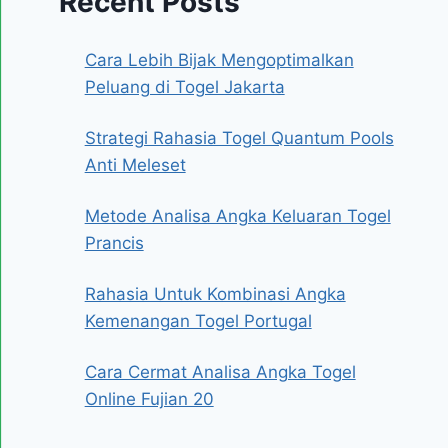
Recent Posts
Cara Lebih Bijak Mengoptimalkan
Peluang di Togel Jakarta
Strategi Rahasia Togel Quantum Pools
Anti Meleset
Metode Analisa Angka Keluaran Togel
Prancis
Rahasia Untuk Kombinasi Angka
Kemenangan Togel Portugal
Cara Cermat Analisa Angka Togel
Online Fujian 20