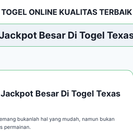
TOGEL ONLINE KUALITAS TERBAIK
Jackpot Besar Di Togel Texa
ackpot Besar Di Togel Texas
 memang bukanlah hal yang mudah, namun bukan
s permainan.