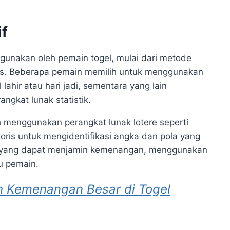
if
gunakan oleh pemain togel, mulai dari metode
tis. Beberapa pemain memilih untuk menggunakan
lahir atau hari jadi, sementara yang lain
gkat lunak statistik.
ah menggunakan perangkat lunak lotere seperti
oris untuk mengidentifikasi angka dan pola yang
gi yang dapat menjamin kemenangan, menggunakan
u pemain.
ih Kemenangan Besar di Togel