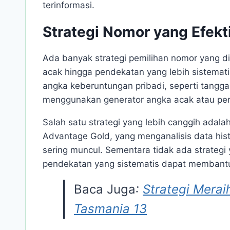
terinformasi.
Strategi Nomor yang Efekt
Ada banyak strategi pemilihan nomor yang di
acak hingga pendekatan yang lebih sistema
angka keberuntungan pribadi, seperti tanggal 
menggunakan generator angka acak atau peran
Salah satu strategi yang lebih canggih adal
Advantage Gold, yang menganalisis data hist
sering muncul. Sementara tidak ada strate
pendekatan yang sistematis dapat membant
Baca Juga
:
Strategi Mera
Tasmania 13