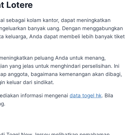
t Lotere
nal sebagai kolam kantor, dapat meningkatkan
engeluarkan banyak uang. Dengan menggabungkan
a keluarga, Anda dapat membeli lebih banyak tiket
 meningkatkan peluang Anda untuk menang,
an yang jelas untuk menghindari perselisihan. Ini
iap anggota, bagaimana kemenangan akan dibagi,
n keluar dari sindikat.
nyediakan informasi mengenai
data togel hk
. Bila
ng.
t di Togel New Jersey melibatkan pemahaman