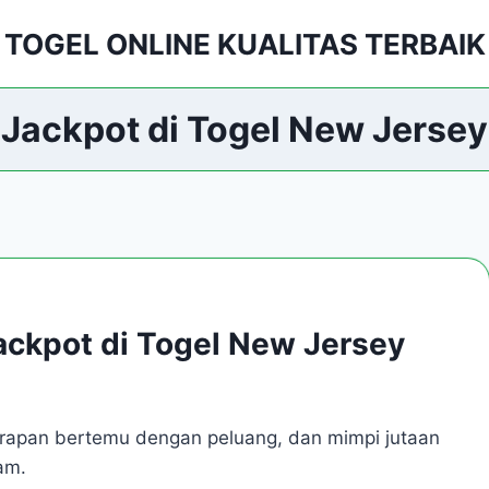
TOGEL ONLINE KUALITAS TERBAIK
Jackpot di Togel New Jersey
ckpot di Togel New Jersey
arapan bertemu dengan peluang, dan mimpi jutaan
am.