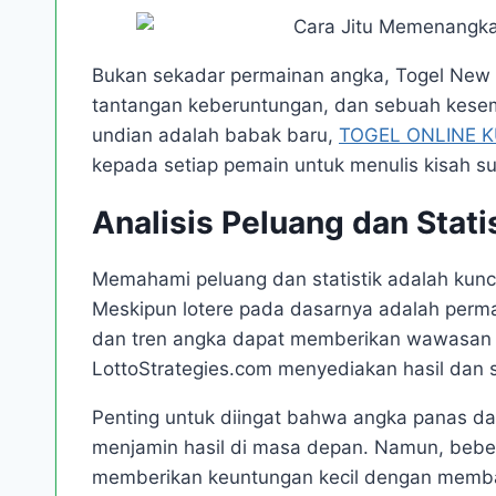
Bukan sekadar permainan angka, Togel New 
tantangan keberuntungan, dan sebuah kese
undian adalah babak baru,
TOGEL ONLINE K
kepada setiap pemain untuk menulis kisah su
Analisis Peluang dan Stati
Memahami peluang dan statistik adalah kunc
Meskipun lotere pada dasarnya adalah perma
dan tren angka dapat memberikan wawasan b
LottoStrategies.com menyediakan hasil dan s
Penting untuk diingat bahwa angka panas dan
menjamin hasil di masa depan. Namun, bebe
memberikan keuntungan kecil dengan memba