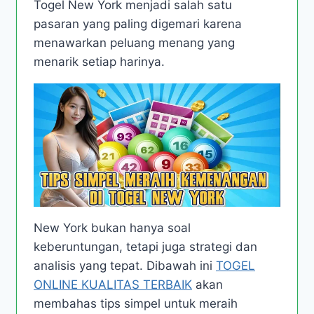
Togel New York menjadi salah satu
pasaran yang paling digemari karena
menawarkan peluang menang yang
menarik setiap harinya.
New York bukan hanya soal
keberuntungan, tetapi juga strategi dan
analisis yang tepat. Dibawah ini
TOGEL
ONLINE KUALITAS TERBAIK
akan
membahas tips simpel untuk meraih