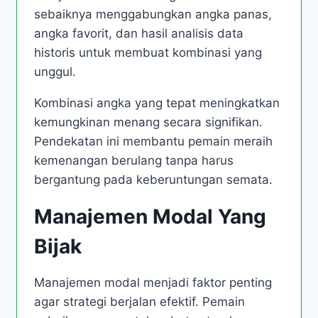
sebaiknya menggabungkan angka panas,
angka favorit, dan hasil analisis data
historis untuk membuat kombinasi yang
unggul.
Kombinasi angka yang tepat meningkatkan
kemungkinan menang secara signifikan.
Pendekatan ini membantu pemain meraih
kemenangan berulang tanpa harus
bergantung pada keberuntungan semata.
Manajemen Modal Yang
Bijak
Manajemen modal menjadi faktor penting
agar strategi berjalan efektif. Pemain