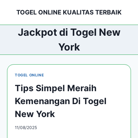
Skip
TOGEL ONLINE KUALITAS TERBAIK
to
content
Jackpot di Togel New
York
TOGEL ONLINE
Tips Simpel Meraih
Kemenangan Di Togel
New York
11/08/2025