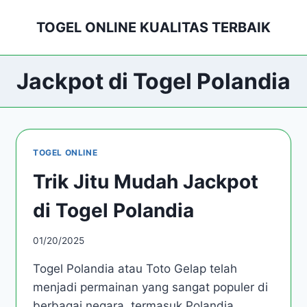
Skip
TOGEL ONLINE KUALITAS TERBAIK
to
content
Jackpot di Togel Polandia
TOGEL ONLINE
Trik Jitu Mudah Jackpot
di Togel Polandia
01/20/2025
Togel Polandia atau Toto Gelap telah
menjadi permainan yang sangat populer di
berbagai negara, termasuk Polandia.