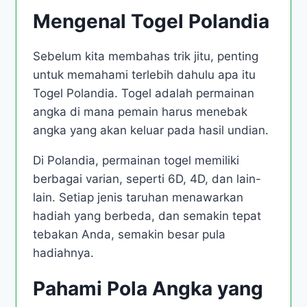
Mengenal Togel Polandia
Sebelum kita membahas trik jitu, penting
untuk memahami terlebih dahulu apa itu
Togel Polandia. Togel adalah permainan
angka di mana pemain harus menebak
angka yang akan keluar pada hasil undian.
Di Polandia, permainan togel memiliki
berbagai varian, seperti 6D, 4D, dan lain-
lain. Setiap jenis taruhan menawarkan
hadiah yang berbeda, dan semakin tepat
tebakan Anda, semakin besar pula
hadiahnya.
Pahami Pola Angka yang