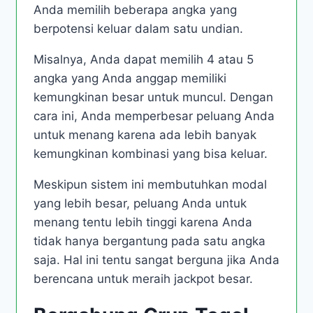
Anda memilih beberapa angka yang
berpotensi keluar dalam satu undian.
Misalnya, Anda dapat memilih 4 atau 5
angka yang Anda anggap memiliki
kemungkinan besar untuk muncul. Dengan
cara ini, Anda memperbesar peluang Anda
untuk menang karena ada lebih banyak
kemungkinan kombinasi yang bisa keluar.
Meskipun sistem ini membutuhkan modal
yang lebih besar, peluang Anda untuk
menang tentu lebih tinggi karena Anda
tidak hanya bergantung pada satu angka
saja. Hal ini tentu sangat berguna jika Anda
berencana untuk meraih jackpot besar.