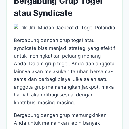
Bergabung Grup Togel
atau Syndicate
Bergabung dengan grup togel atau
syndicate bisa menjadi strategi yang efektif
untuk meningkatkan peluang menang
Anda. Dalam grup togel, Anda dan anggota
lainnya akan melakukan taruhan bersama-
sama dan berbagi biaya. Jika salah satu
anggota grup memenangkan jackpot, maka
hadiah akan dibagi sesuai dengan
kontribusi masing-masing.
Bergabung dengan grup memungkinkan
Anda untuk memainkan lebih banyak