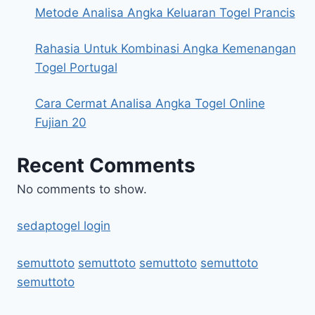
Metode Analisa Angka Keluaran Togel Prancis
Rahasia Untuk Kombinasi Angka Kemenangan
Togel Portugal
Cara Cermat Analisa Angka Togel Online
Fujian 20
Recent Comments
No comments to show.
sedaptogel login
semuttoto
semuttoto
semuttoto
semuttoto
semuttoto