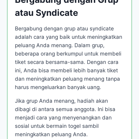
atau Syndicate
Bergabung dengan grup atau syndicate
adalah cara yang baik untuk meningkatkan
peluang Anda menang. Dalam grup,
beberapa orang berkumpul untuk membeli
tiket secara bersama-sama. Dengan cara
ini, Anda bisa membeli lebih banyak tiket
dan meningkatkan peluang menang tanpa
harus mengeluarkan banyak uang.
Jika grup Anda menang, hadiah akan
dibagi di antara semua anggota. Ini bisa
menjadi cara yang menyenangkan dan
sosial untuk bermain togel sambil
meningkatkan peluang Anda.