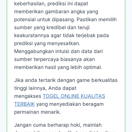
keberhasilan, prediksi ini dapat
memberikan gambaran angka yang
potensial untuk dipasang. Pastikan memilih
sumber yang kredibel dan teruji
keakuratannya agar tidak terjebak pada
prediksi yang menyesatkan.
Menggabungkan intuisi dan data dari
sumber terpercaya biasanya akan
memberikan hasil yang lebih optimal.
Jika anda tertarik dengan game berkualitas
tinggi lainnya, Anda dapat
mengakses
TOGEL ONLINE KUALITAS
TERBAIK
yang menyediakan beragam
permainan menarik.
Jangan cuma berharap hoki, mainlah