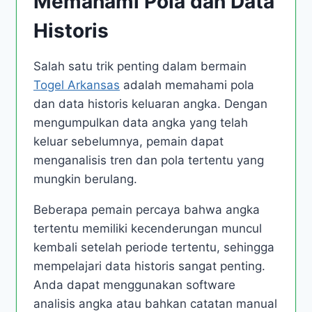
Memahami Pola dan Data
Historis
Salah satu trik penting dalam bermain
Togel Arkansas
adalah memahami pola
dan data historis keluaran angka. Dengan
mengumpulkan data angka yang telah
keluar sebelumnya, pemain dapat
menganalisis tren dan pola tertentu yang
mungkin berulang.
Beberapa pemain percaya bahwa angka
tertentu memiliki kecenderungan muncul
kembali setelah periode tertentu, sehingga
mempelajari data historis sangat penting.
Anda dapat menggunakan software
analisis angka atau bahkan catatan manual